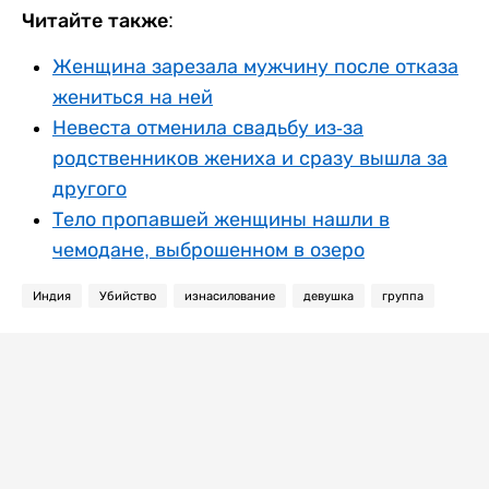
Читайте также:
Женщина зарезала мужчину после отказа
жениться на ней
Невеста отменила свадьбу из-за
родственников жениха и сразу вышла за
другого
Тело пропавшей женщины нашли в
чемодане, выброшенном в озеро
Индия
Убийство
изнасилование
девушка
группа