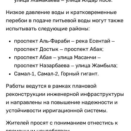
улица Жамакаева – улица Алдар Косе.
Низкое давление воды и кратковременные
перебои в подаче питьевой воды могут также
испытывать следующие районы:
проспект Аль-Фараби – река Есентай –
проспект Достык – проспект Абая;
проспект Абая – улица Масанчи –
проспект Назарбаева – улица Жамбыла;
Самал-1, Самал-2, Горный гигант.
Работы ведутся в рамках плановой
реконструкции инженерной инфраструктуры
и направлены на повышение надежности и
устойчивости ирригационной системы.
Жителей просят с пониманием отнестись к