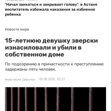
“Начал заикаться и закрывает голову”: в Астане
воспитатель избежала наказания за избиение
ребенка
Новости мира
15-летнюю девушку зверски
изнасиловали и убили в
собственном доме
По подозрению в причастности к преступлению
задержаны пять человек.
05.08.2026, 02:27
Анастасия Цирулик