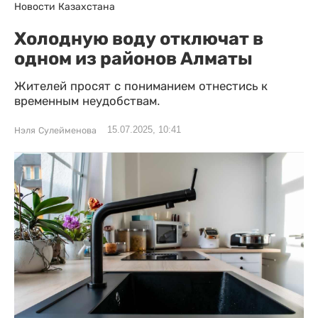
Новости Казахстана
Холодную воду отключат в
одном из районов Алматы
Жителей просят с пониманием отнестись к
временным неудобствам.
15.07.2025, 10:41
Нэля Сулейменова