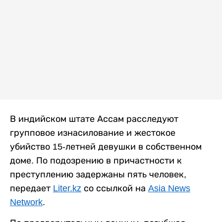
В индийском штате Ассам расследуют
групповое изнасилование и жестокое
убийство 15-летней девушки в собственном
доме. По подозрению в причастности к
преступлению задержаны пять человек,
передает
Liter.kz
со ссылкой на
Asia News
Network
.