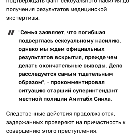
подтверждать факт сексуального насилия до
получения результатов медицинской
экспертизы.
"Семья заявляет, что погибшая
подверглась сексуальному насилию,
однако мы ждем официальных
результатов вскрытия, прежде чем
делать окончательные выводы. Дело
расследуется самым тщательным
образом”, - прокомментировал
ситуацию старший суперинтендант
местной полиции Амитабх Синха.
Следственные действия продолжаются,
задержанных проверяют на причастность к
совершению этого преступления.