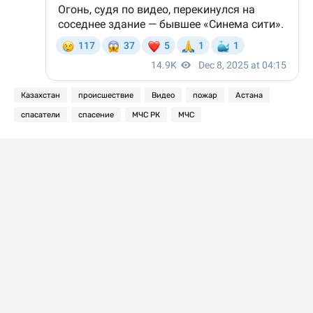
Казахстан
происшествие
Видео
пожар
Астана
спасатели
спасение
МЧС РК
МЧС