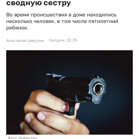
сводную сестру
Во время происшествия в доме находились
несколько человек, в том числе пятилетний
ребенок.
Сегодня, 01:29
Анастасия Цирулик
Фото: pixabay.com