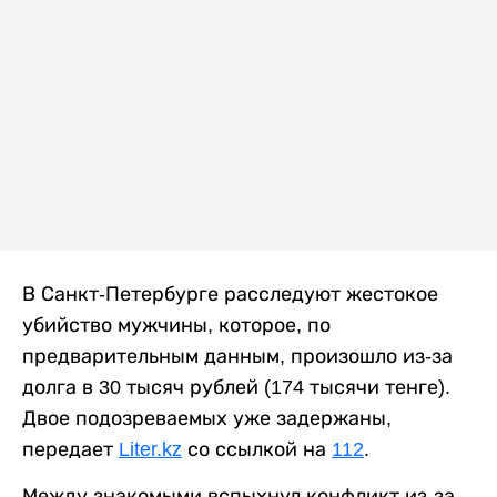
В Санкт-Петербурге расследуют жестокое
убийство мужчины, которое, по
предварительным данным, произошло из-за
долга в 30 тысяч рублей (174 тысячи тенге).
Двое подозреваемых уже задержаны,
передает
Liter.kz
со ссылкой на
112
.
Между знакомыми вспыхнул конфликт из-за