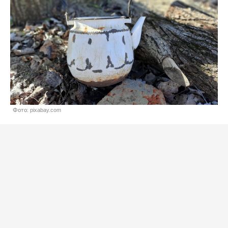
Фото: pixabay.com