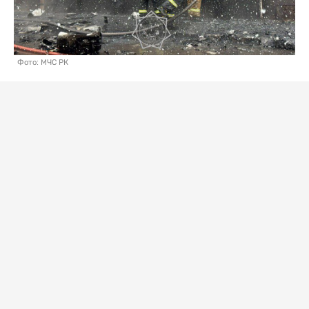
Фото: МЧС РК