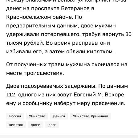
денег на проспекте Ветеранов в
Красносельском районе. По
предварительным данным, двое мужчин
удерживали потерпевшего, требуя вернуть 30
тысяч рублей. Во время расправы они
избивали его, а затем облили кипятком.
От полученных травм мужчина скончался на
месте происшествия.
Двое подозреваемых задержаны. По данным
112, одного из них зовут Евгений М. Вскоре
ему и сообщнику изберут меру пресечения.
Россия
Убийство
Деньги
Убийство. Криминал
кипяток
долги
долг