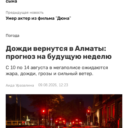
сына
Предыдущая новость
Умер актер из фильма "Дюна"
Погода
Дожди вернутся в Алматы:
прогноз на будущую неделю
С 10 по 14 августа в мегаполисе ожидаются
жара, дожди, грозы и сильный ветер.
09.08.2026, 12:23
Аида Уразалина