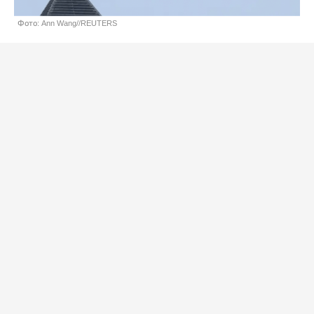
Фото: Ann Wang//REUTERS