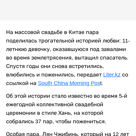
На массовой свадьбе в Китае пара
поделилась трогательной историей любви: 11-
летнюю девочку, оказавшуюся под завалами
во время землетрясения, вытащил спасатель.
Спустя годы они снова встретились,
влюбились и поженились, передает
Liter.kz
со
ссылкой на
South China Morning Pos
t.
Об этой истории стало известно во время 5-й
ежегодной коллективной свадебной
церемонии в стиле Хань, на которой
собрались 37 пар, чтобы пожениться.
Особая пара, Лян Чжибинь, который на 12 лет