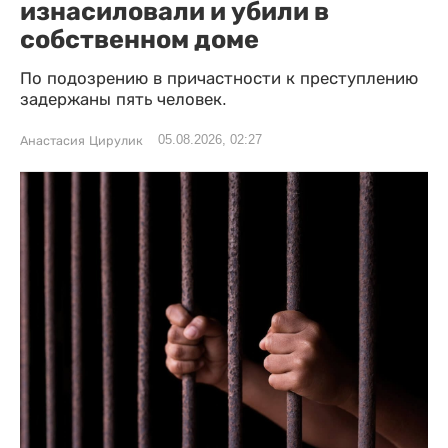
изнасиловали и убили в
собственном доме
По подозрению в причастности к преступлению
задержаны пять человек.
05.08.2026, 02:27
Анастасия Цирулик