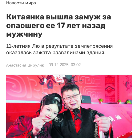
Новости мира
Китаянка вышла замуж за
спасшего ее 17 лет назад
мужчину
11-летняя Лю в результате землетрясения
оказалась зажата развалинами здания.
09.12.2025, 03:02
Анастасия Цирулик