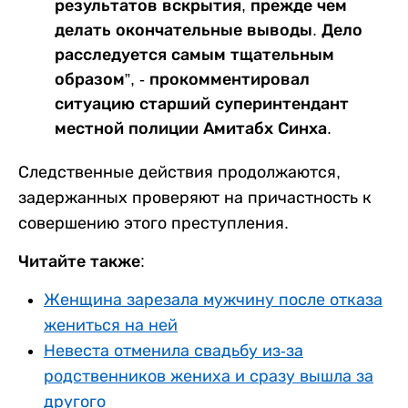
результатов вскрытия, прежде чем
делать окончательные выводы. Дело
расследуется самым тщательным
образом”, - прокомментировал
ситуацию старший суперинтендант
местной полиции Амитабх Синха.
Следственные действия продолжаются,
задержанных проверяют на причастность к
совершению этого преступления.
Читайте также:
Женщина зарезала мужчину после отказа
жениться на ней
Невеста отменила свадьбу из-за
родственников жениха и сразу вышла за
другого