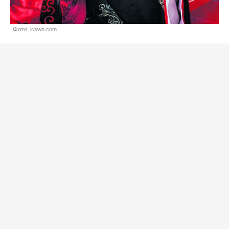
Фото: icswb.com