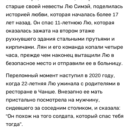
старше своей невесты Лю Симэй, поделилась
историей любви, которая началась более 17
лет назад. Он спас 11-летнюю Лю, которая
оказалась зажата на втором этаже
рухнувшего здания стальными прутьями и
кирпичами. Лян и его команда копали четыре
часа, прежде чем наконец вытащили Лю в
безопасное место и отправили ее в больницу.
Переломный момент наступил в 2020 году,
когда 22-летняя Лю ужинала с родителями в
ресторане в Чанше. Внезапно ее мать
пристально посмотрела на мужчину,
сидевшего за соседним столиком, и сказала:
“Он похож на того солдата, который спас тебя
тогда”.