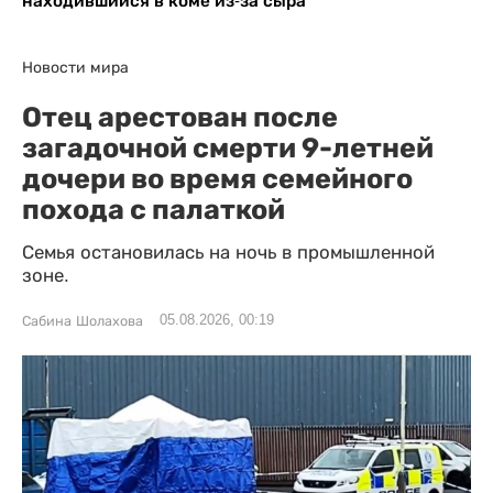
находившийся в коме из-за сыра
Новости мира
Отец арестован после
загадочной смерти 9-летней
дочери во время семейного
похода с палаткой
Семья остановилась на ночь в промышленной
зоне.
05.08.2026, 00:19
Сабина Шолахова