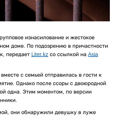
рупповое изнасилование и жестокое
нном доме. По подозрению в причастности
к, передает
Liter.kz
со ссылкой на
Asia
вместе с семьей отправилась в гости к
ятие. Однако после ссоры с двоюродной
ой одна. Этим моментом, по версии
нники.
мой, они обнаружили девушку в луже