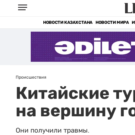
НОВОСТИ КАЗАХСТАНА
НОВОСТИ МИРА
И
Происшествия
Китайские ту
на вершину г
Они получили травмы.