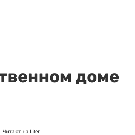
ственном доме
Читают на Liter