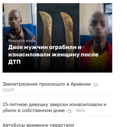
Новости мира
Двое мужчин ограбили и
изнасиловали женщину после
ДТП
Землетрясение произошло в Армении
10129
15-летнюю девушку зверски изнасиловали и
убили в собственном доме
8603
Автобусы временно перестали