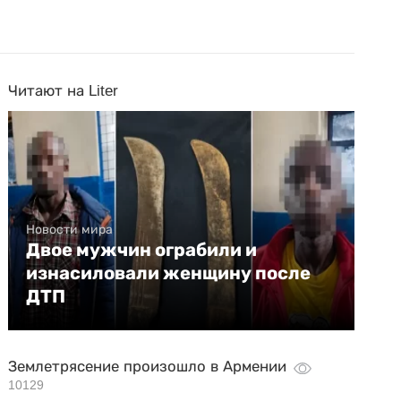
Читают на Liter
Новости мира
Двое мужчин ограбили и
изнасиловали женщину после
ДТП
Землетрясение произошло в Армении
10129