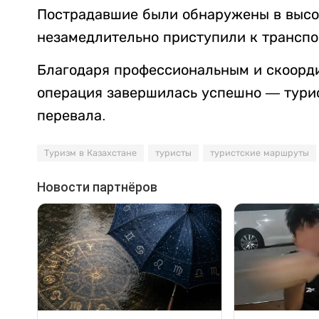
Пострадавшие были обнаружены в высок
незамедлительно приступили к транспо
Благодаря профессиональным и скоорд
операция завершилась успешно — турис
перевала.
Туризм в Казахстане
туристы
туристские маршруты