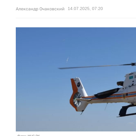
14.07.2025, 07:20
Александр Очаковский
Фото: МЧС РК