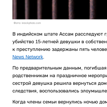
Фото: istockphoto.com
В индийском штате Ассам расследуют г
убийство 15-летней девушки в собстве
к преступлению задержаны пять челове
News Network
.
По предварительным данным, погибшая 
родственникам на праздничное меропри
сестрой девушка решила вернуться дом
следствия, воспользовались злоумышле
Когда члены семьи вернулись ночью до