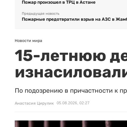
Пожар произошел в ТРЦ в Астане
Предыдущая новость
Пожарные предотвратили взрыв на АЗС в Жам
Новости мира
15-летнюю д
изнасиловали
По подозрению в причастности к п
05.08.2026, 02:27
Анастасия Цирулик