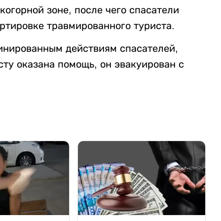
огорной зоне, после чего спасатели
ртировке травмированного туриста.
инированным действиям спасателей,
ту оказана помощь, он эвакуирован с