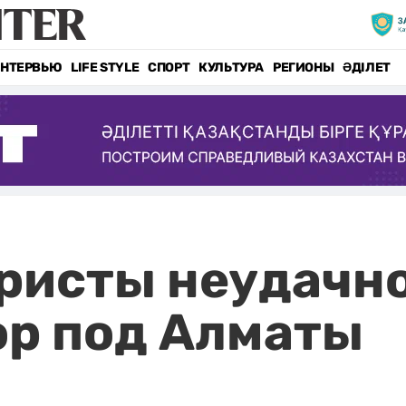
НТЕРВЬЮ
LIFE STYLE
СПОРТ
КУЛЬТУРА
РЕГИОНЫ
ӘДІЛЕТ
ристы неудачн
ор под Алматы