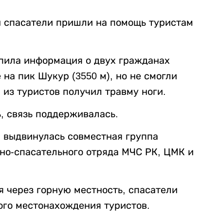
ы спасатели пришли на помощь туристам
пила информация о двух гражданах
на пик Шукур (3550 м), но не смогли
 из туристов получил травму ноги.
, связь поддерживалась.
 выдвинулась совместная группа
но-спасательного отряда МЧС РК, ЦМК и
я через горную местность, спасатели
ого местонахождения туристов.