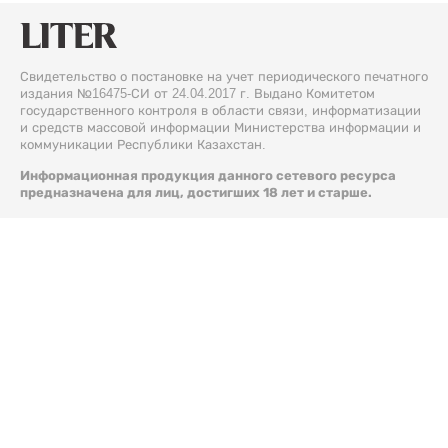
Свидетельство о постановке на учет периодического печатного
издания №16475-СИ от 24.04.2017 г. Выдано Комитетом
государственного контроля в области связи, информатизации
и средств массовой информации Министерства информации и
коммуникации Республики Казахстан.
Информационная продукция данного сетевого ресурса
предназначена для лиц, достигших 18 лет и старше.
© 2026 Liter.kz. Все права защищены.