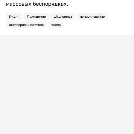
массовых беспорядках.
Индия
Похищение
Школьница
изнасилование
несовершеннолетняя
толпа