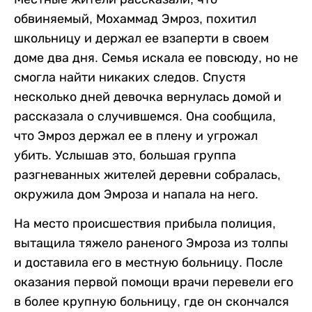
обвиняемый, Мохаммад Эмроз, похитил
школьницу и держал ее взаперти в своем
доме два дня. Семья искала ее повсюду, но не
смогла найти никаких следов. Спустя
несколько дней девочка вернулась домой и
рассказала о случившемся. Она сообщила,
что Эмроз держал ее в плену и угрожал
убить. Услышав это, большая группа
разгневанных жителей деревни собралась,
окружила дом Эмроза и напала на него.
На место происшествия прибыла полиция,
вытащила тяжело раненого Эмроза из толпы
и доставила его в местную больницу. После
оказания первой помощи врачи перевели его
в более крупную больницу, где он скончался