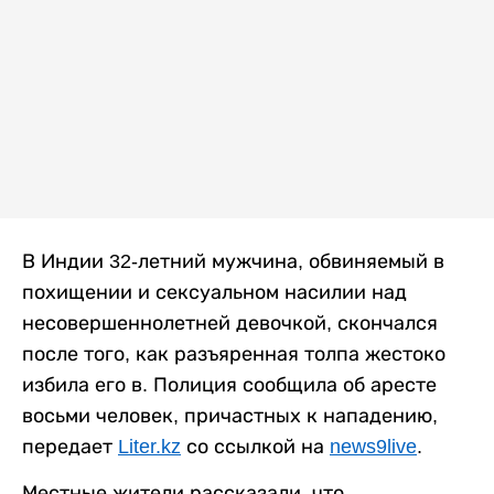
В Индии 32-летний мужчина, обвиняемый в
похищении и сексуальном насилии над
несовершеннолетней девочкой, скончался
после того, как разъяренная толпа жестоко
избила его в. Полиция сообщила об аресте
восьми человек, причастных к нападению,
передает
Liter.kz
со ссылкой на
news9live
.
Местные жители рассказали, что