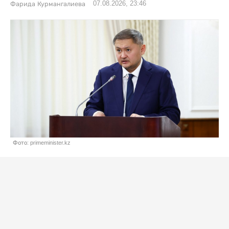
07.08.2026, 23:46
Фарида Курмангалиева
Фото: primeminister.kz