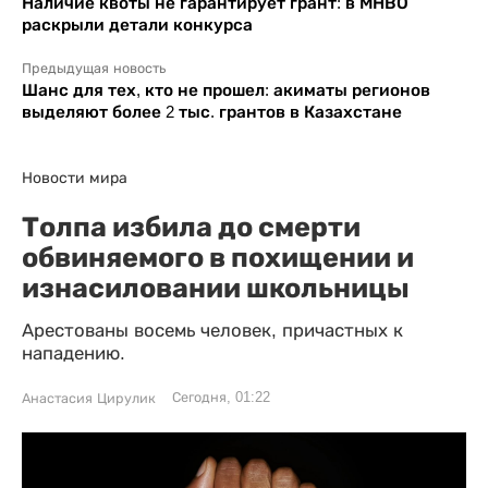
Наличие квоты не гарантирует грант: в МНВО
раскрыли детали конкурса
Предыдущая новость
Шанс для тех, кто не прошел: акиматы регионов
выделяют более 2 тыс. грантов в Казахстане
Новости мира
Толпа избила до смерти
обвиняемого в похищении и
изнасиловании школьницы
Арестованы восемь человек, причастных к
нападению.
Сегодня, 01:22
Анастасия Цирулик