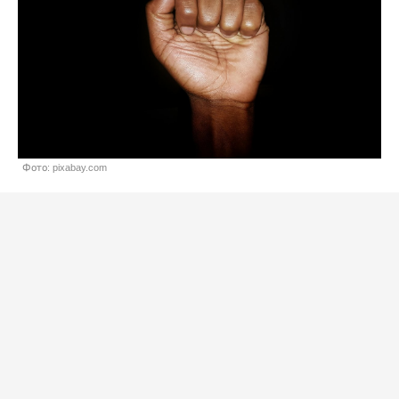
Фото: pixabay.com