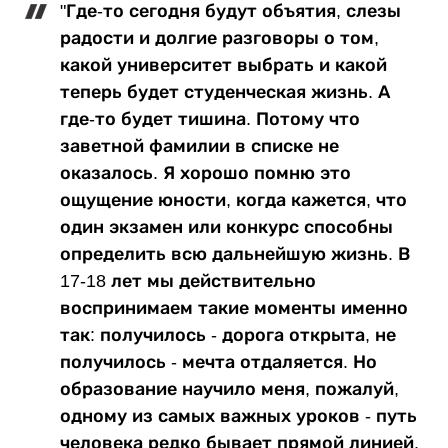
"Где-то сегодня будут объятия, слезы
радости и долгие разговоры о том,
какой университет выбрать и какой
теперь будет студенческая жизнь. А
где-то будет тишина. Потому что
заветной фамилии в списке не
оказалось. Я хорошо помню это
ощущение юности, когда кажется, что
один экзамен или конкурс способны
определить всю дальнейшую жизнь. В
17-18 лет мы действительно
воспринимаем такие моменты именно
так: получилось - дорога открыта, не
получилось - мечта отдаляется. Но
образование научило меня, пожалуй,
одному из самых важных уроков - путь
человека редко бывает прямой линией.