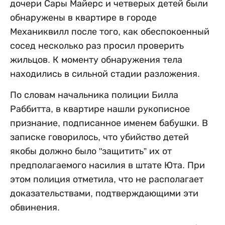
дочери Сары Майерс и четверых детей были
обнаружены в квартире в городе
Механиквилл после того, как обеспокоенный
сосед несколько раз просил проверить
жильцов. К моменту обнаружения тела
находились в сильной стадии разложения.
По словам начальника полиции Билла
Раббитта, в квартире нашли рукописное
признание, подписанное именем бабушки. В
записке говорилось, что убийство детей
якобы должно было "защитить” их от
предполагаемого насилия в штате Юта. При
этом полиция отметила, что не располагает
доказательствами, подтверждающими эти
обвинения.