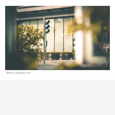
Фото: pixabay.com