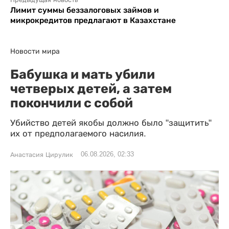
Предыдущая новость
Лимит суммы беззалоговых займов и
микрокредитов предлагают в Казахстане
Новости мира
Бабушка и мать убили
четверых детей, а затем
покончили с собой
Убийство детей якобы должно было "защитить"
их от предполагаемого насилия.
06.08.2026, 02:33
Анастасия Цирулик