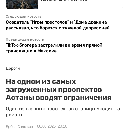
Следующая новость
Создатель "Игры престолов" и "Дома дракона"
рассказал, что борется с тяжелой депрессией
Предыдущая новость
TikTok-блогера застрелили во время прямой
трансляции в Мексике
Дороги
На одном из самых
загруженных проспектов
Астаны вводят ограничения
Один из главных проспектов столицы уходит на
ремонт.
06.08.2026, 20:10
Ербол Садыков