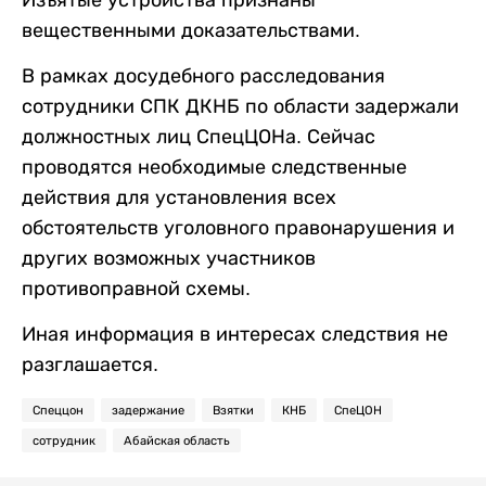
Изъятые устройства признаны
вещественными доказательствами.
В рамках досудебного расследования
сотрудники СПК ДКНБ по области задержали
должностных лиц СпецЦОНа. Сейчас
проводятся необходимые следственные
действия для установления всех
обстоятельств уголовного правонарушения и
других возможных участников
противоправной схемы.
Иная информация в интересах следствия не
разглашается.
Спеццон
задержание
Взятки
КНБ
СпеЦОН
сотрудник
Абайская область