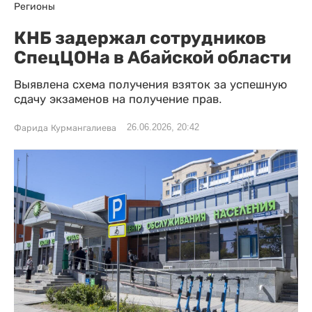
Регионы
КНБ задержал сотрудников
СпецЦОНа в Абайской области
Выявлена схема получения взяток за успешную
сдачу экзаменов на получение прав.
26.06.2026, 20:42
Фарида Курмангалиева