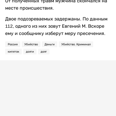
От полученных травм мужчина скончался на
месте происшествия.
Двое подозреваемых задержаны. По данным
112, одного из них зовут Евгений М. Вскоре
ему и сообщнику изберут меру пресечения.
Россия
Убийство
Деньги
Убийство. Криминал
кипяток
долги
долг