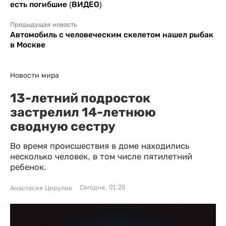
есть погибшие (ВИДЕО)
Предыдущая новость
Автомобиль с человеческим скелетом нашел рыбак
в Москве
Новости мира
13-летний подросток
застрелил 14-летнюю
сводную сестру
Во время происшествия в доме находились
несколько человек, в том числе пятилетний
ребенок.
Сегодня, 01:29
Анастасия Цирулик