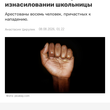
изнасиловании школьницы
Арестованы восемь человек, причастных к
нападению.
08.08.2026, 01:22
Анастасия Цирулик
Фото: pixabay.com