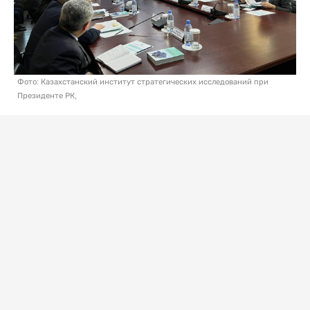
Фото: Казахстанский институт стратегических исследований при
Президенте РК,