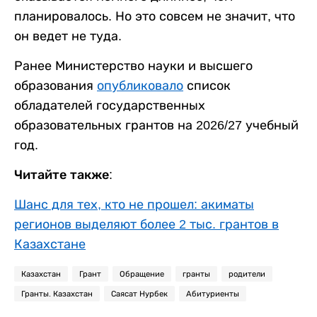
планировалось. Но это совсем не значит, что
он ведет не туда.
Ранее Министерство науки и высшего
образования
опубликовало
список
обладателей государственных
образовательных грантов на 2026/27 учебный
год.
Читайте также:
Шанс для тех, кто не прошел: акиматы
регионов выделяют более 2 тыс. грантов в
Казахстане
Казахстан
Грант
Обращение
гранты
родители
Гранты. Казахстан
Саясат Нурбек
Абитуриенты