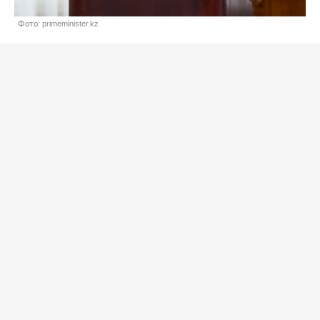
Фото: primeminister.kz