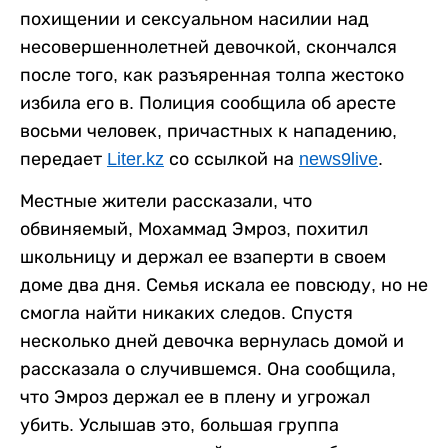
похищении и сексуальном насилии над
несовершеннолетней девочкой, скончался
после того, как разъяренная толпа жестоко
избила его в. Полиция сообщила об аресте
восьми человек, причастных к нападению,
передает
Liter.kz
со ссылкой на
news9live
.
Местные жители рассказали, что
обвиняемый, Мохаммад Эмроз, похитил
школьницу и держал ее взаперти в своем
доме два дня. Семья искала ее повсюду, но не
смогла найти никаких следов. Спустя
несколько дней девочка вернулась домой и
рассказала о случившемся. Она сообщила,
что Эмроз держал ее в плену и угрожал
убить. Услышав это, большая группа