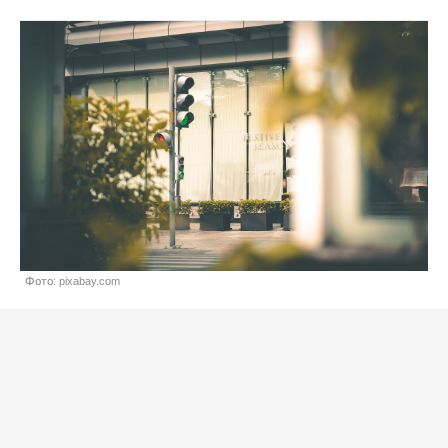
Фото: pixabay.com