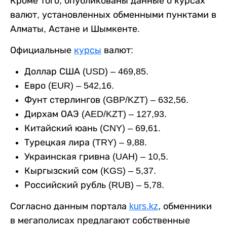
Кроме того, опубликованы данные о курсах
валют, установленных обменными пунктами в
Алматы, Астане и Шымкенте.
Официальные
курсы
валют:
Доллар США (USD) – 469,85.
Евро (EUR) – 542,16.
Фунт стерлингов (GBP/KZT) – 632,56.
Дирхам ОАЭ (AED/KZT) – 127,93.
Китайский юань (CNY) – 69,61.
Турецкая лира (TRY) – 9,88.
Украинская гривна (UAH) – 10,5.
Кыргызский сом (KGS) – 5,37.
Российский рубль (RUB) – 5,78.
Согласно данным портала
kurs.kz
, обменники
в мегаполисах предлагают собственные