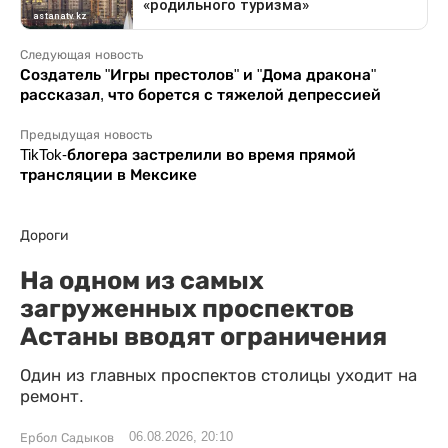
Следующая новость
Создатель "Игры престолов" и "Дома дракона"
рассказал, что борется с тяжелой депрессией
Предыдущая новость
TikTok-блогера застрелили во время прямой
трансляции в Мексике
Дороги
На одном из самых
загруженных проспектов
Астаны вводят ограничения
Один из главных проспектов столицы уходит на
ремонт.
06.08.2026, 20:10
Ербол Садыков