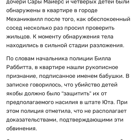
дочери Сары Майерс и четверых детей были
обнаружены в квартире в городе
Механиквилл после того, как обеспокоенный
сосед несколько раз просил проверить
жильцов. К моменту обнаружения тела
находились в сильной стадии разложения.
По словам начальника полиции Билла
Раббитта, в квартире нашли рукописное
признание, подписанное именем бабушки. В
записке говорилось, что убийство детей
якобы должно было "защитить” их от
предполагаемого насилия в штате Юта. При
этом полиция отметила, что не располагает
доказательствами, подтверждающими эти
обвинения.