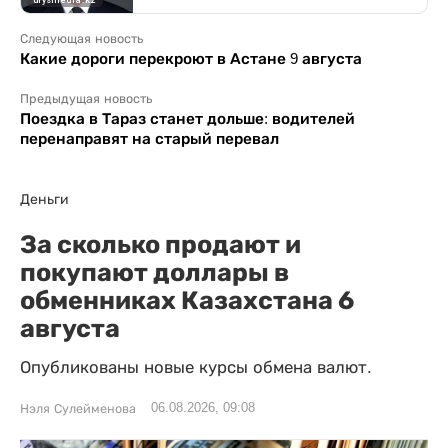
Следующая новость
Какие дороги перекроют в Астане 9 августа
Предыдущая новость
Поездка в Тараз станет дольше: водителей
перенаправят на старый перевал
Деньги
За сколько продают и
покупают доллары в
обменниках Казахстана 6
августа
Опубликованы новые курсы обмена валют.
06.08.2026, 09:08
Нэля Сулейменова