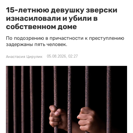
15-летнюю девушку зверски
изнасиловали и убили в
собственном доме
По подозрению в причастности к преступлению
задержаны пять человек.
05.08.2026, 02:27
Анастасия Цирулик