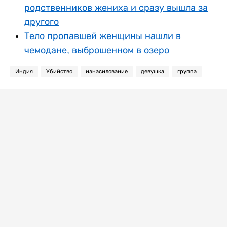
родственников жениха и сразу вышла за
другого
Тело пропавшей женщины нашли в
чемодане, выброшенном в озеро
Индия
Убийство
изнасилование
девушка
группа