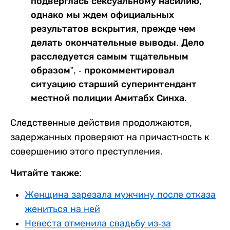
подверглась сексуальному насилию,
однако мы ждем официальных
результатов вскрытия, прежде чем
делать окончательные выводы. Дело
расследуется самым тщательным
образом”, - прокомментировал
ситуацию старший суперинтендант
местной полиции Амитабх Синха.
Следственные действия продолжаются,
задержанных проверяют на причастность к
совершению этого преступления.
Читайте также:
Женщина зарезала мужчину после отказа
жениться на ней
Невеста отменила свадьбу из-за