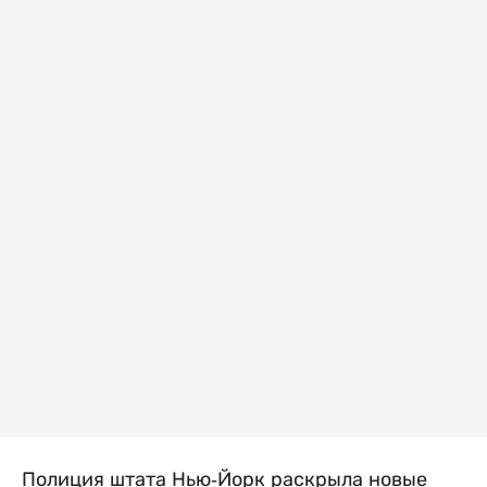
Полиция штата Нью-Йорк раскрыла новые