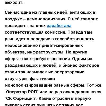
выходит.
Сейчас одна из главных идей, витающих в
воздухе – демонополизация. О ней говорит
президент, на днях
заработала
соответствующая комиссия. Правда там
речь идет о передаче в госсобственность
необоснованно приватизированных
объектов, инфраструктуры. Но другие
сферы тоже требуют решения. Одним из
раздражающих и людей, и бизнес факторов
стали так называемые операторские
структуры, фактически
монополизировавшие разные сферы. Тот же
“Оператор РОП” или не раз оскандалившаяся
“СК Фармация”. Какие отрасли в первую
очередь стоит очищать от таких вот