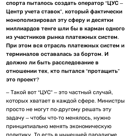
спорта пыталось создать оператор “ЦУС –
Центр учета ставок”, который фактически
монополизировал эту сферу и десятки
миллиардов тенге шли бы в карман одного
из участников рынка платежных систем.
При этом вся отрасль платежных систем и
терминалов оставалась за бортом. И
должно ли быть расследование в
отношении тех, кто пытался “протащить”
это проект?
– Такой вот “ЦУС” – это частный случай,
которых хватает в каждой сфере. Министры
просто не могут по-другому решать эту
задачу – чтобы что-то менялось, нужно
принципиально менять экономическую
политику. То есть в нынешней парадигме