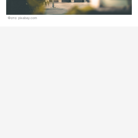
Фото: pixabay.com