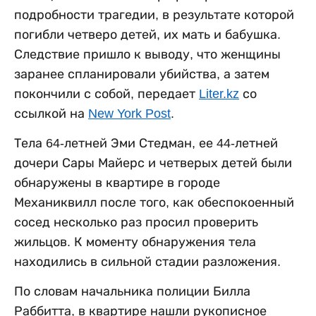
подробности трагедии, в результате которой
погибли четверо детей, их мать и бабушка.
Следствие пришло к выводу, что женщины
заранее спланировали убийства, а затем
покончили с собой, передает
Liter.kz
со
ссылкой на
New York Post
.
Тела 64-летней Эми Стедман, ее 44-летней
дочери Сары Майерс и четверых детей были
обнаружены в квартире в городе
Механиквилл после того, как обеспокоенный
сосед несколько раз просил проверить
жильцов. К моменту обнаружения тела
находились в сильной стадии разложения.
По словам начальника полиции Билла
Раббитта, в квартире нашли рукописное