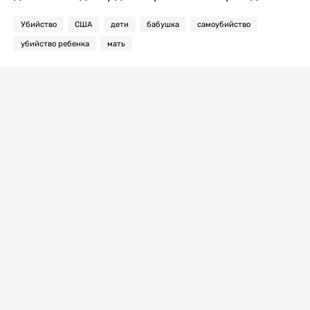
Убийство
США
дети
бабушка
самоубийство
убийство ребенка
мать