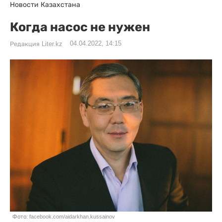
Новости Казахстана
Когда насос не нужен
04.04.2022, 14:15
Редакция Liter.kz
Фото: facebook.com/aidarkhan.kussainov