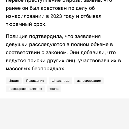
первое преступление Эмроза, заявив, что
ранее он был арестован по делу об
изнасиловании в 2023 году и отбывал
тюремный срок.
Полиция подтвердила, что заявления
девушки расследуются в полном объеме в
соответствии с законом. Они добавили, что
ведутся поиски других лиц, участвовавших в
массовых беспорядках.
Индия
Похищение
Школьница
изнасилование
несовершеннолетняя
толпа