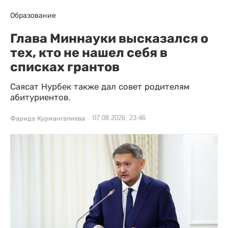
Образование
Глава Миннауки высказался о
тех, кто не нашел себя в
списках грантов
Саясат Нурбек также дал совет родителям
абитуриентов.
07.08.2026, 23:46
Фарида Курмангалиева