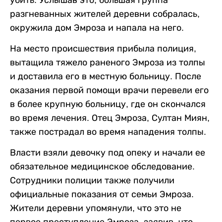
убить. Услышав это, большая группа
разгневанных жителей деревни собралась,
окружила дом Эмроза и напала на него.
На место происшествия прибыла полиция,
вытащила тяжело раненого Эмроза из толпы
и доставила его в местную больницу. После
оказания первой помощи врачи перевели его
в более крупную больницу, где он скончался
во время лечения. Отец Эмроза, Султан Миян,
также пострадал во время нападения толпы.
Власти взяли девочку под опеку и начали ее
обязательное медицинское обследование.
Сотрудники полиции также получили
официальные показания от семьи Эмроза.
Жители деревни упомянули, что это не