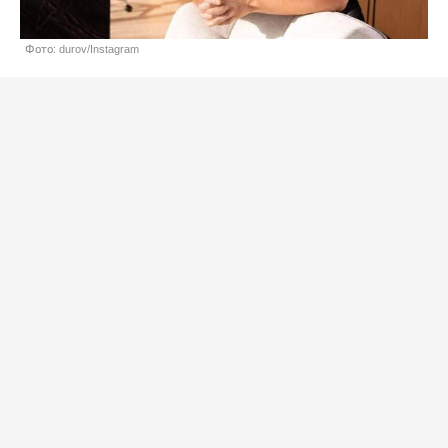
Фото: durov/Instagram