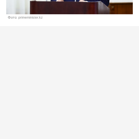
Фото: primeminister.kz