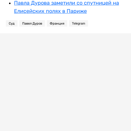
Павла Дурова заметили со спутницей на
Елисейских полях в Париже
Суд
Павел Дуров
Франция
Telegram