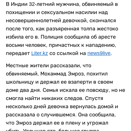
В Индии 32-летний мужчина, обвиняемый в
похищении и сексуальном насилии над
несовершеннолетней девочкой, скончался
после того, как разъяренная толпа жестоко
избила его в. Полиция сообщила об аресте
восьми человек, причастных к нападению,
передает
Liter.kz
со ссылкой на
news9live
.
Местные жители рассказали, что
обвиняемый, Мохаммад Эмроз, похитил
школьницу и держал ее взаперти в своем
доме два дня. Семья искала ее повсюду, но не
смогла найти никаких следов. Спустя
несколько дней девочка вернулась домой и
рассказала о случившемся. Она сообщила,
что Эмроз держал ее в плену и угрожал