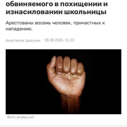
обвиняемого в похищении и
изнасиловании школьницы
Арестованы восемь человек, причастных к
нападению.
08.08.2026, 01:22
Анастасия Цирулик
Фото: pixabay.com