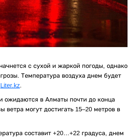
ачнется с сухой и жаркой погоды, однако
 грозы. Температура воздуха днем будет
т
Liter.kz
.
ки ожидаются в Алматы почти до конца
ы ветра могут достигать 15–20 метров в
ература составит +20…+22 градуса, днем