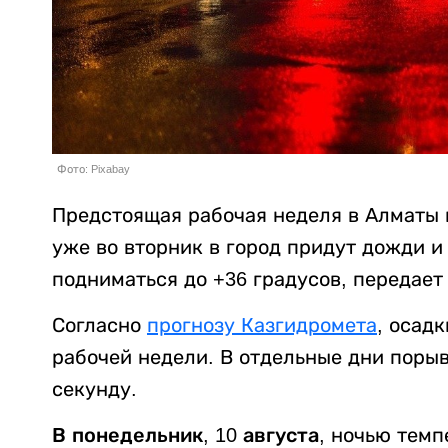
Фото: Pixabay
Предстоящая рабочая неделя в Алматы н
уже во вторник в город придут дожди и
подниматься до +36 градусов, передае
Согласно
прогнозу Казгидромета
, осад
рабочей недели. В отдельные дни порыв
секунду.
В понедельник, 10 августа,
ночью темп