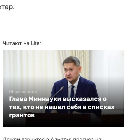
етер.
Читают на Liter
Образование
Глава Миннауки высказался о
тех, кто не нашел себя в списках
грантов
Дожди вернутся в Алматы: прогноз на