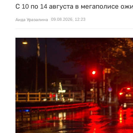
С 10 по 14 августа в мегаполисе ож
09.08.2026, 12:23
Аида Уразалина