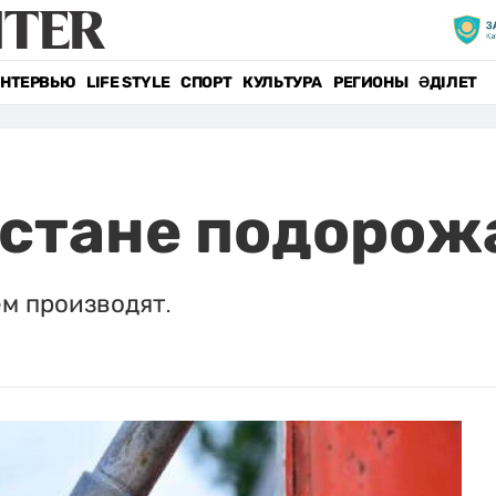
НТЕРВЬЮ
LIFE STYLE
СПОРТ
КУЛЬТУРА
РЕГИОНЫ
ӘДІЛЕТ
хстане подорож
ем производят.