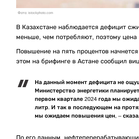
Фото: istockphoto.com
В Казахстане наблюдается дефицит сжи
меньше, чем потребляют, поэтому цена
Повышение на пять процентов начнется 
этом на брифинге в Астане сообщил ви
На данный момент дефицита не ощущ
Министерство энергетики планирует
первом квартале 2024 года мы ожид
литр. И так в последующем на прот
мы ожидаем повышения цен, – сказ
По его данным, нефтеперерабатывающие