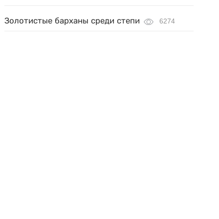
Золотистые барханы среди степи
6274