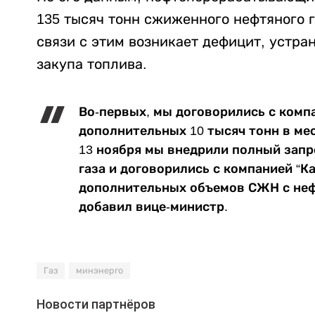
135 тысяч тонн сжиженного нефтяного г
связи с этим возникает дефицит, устра
закупа топлива.
Во-первых, мы договорились с комп
дополнительных 10 тысяч тонн в мес
13 ноября мы внедрили полный запр
газа и договорились с компанией “К
дополнительных объемов СЖН с неф
добавил вице-министр.
Газ
минэнерго