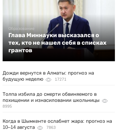
Образование
Глава Миннауки высказался о
тех, кто не нашел себя в списках
грантов
Дожди вернутся в Алматы: прогноз на
будущую неделю
17271
Толпа избила до смерти обвиняемого в
похищении и изнасиловании школьницы
8995
Когда в Шымкенте ослабнет жара: прогноз на
10–14 августа
7863