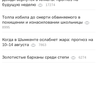
будущую неделю
17274
Толпа избила до смерти обвиняемого в
похищении и изнасиловании школьницы
8995
Когда в Шымкенте ослабнет жара: прогноз на
10–14 августа
7863
Золотистые барханы среди степи
6274