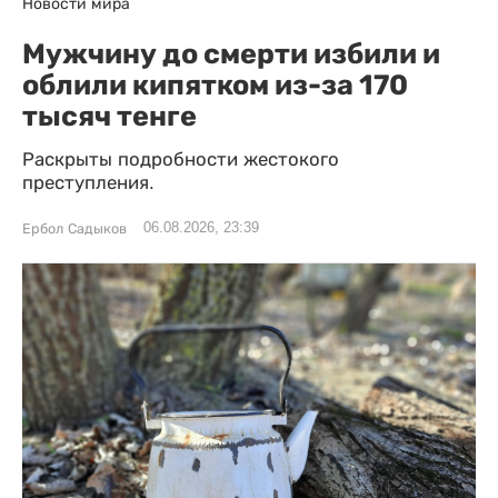
Новости мира
Мужчину до смерти избили и
облили кипятком из-за 170
тысяч тенге
Раскрыты подробности жестокого
преступления.
06.08.2026, 23:39
Ербол Садыков