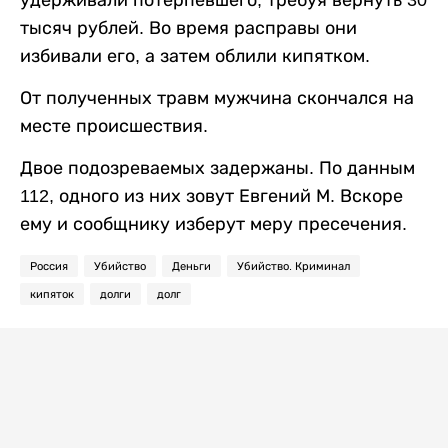
удерживали потерпевшего, требуя вернуть 30
тысяч рублей. Во время расправы они
избивали его, а затем облили кипятком.
От полученных травм мужчина скончался на
месте происшествия.
Двое подозреваемых задержаны. По данным
112, одного из них зовут Евгений М. Вскоре
ему и сообщнику изберут меру пресечения.
Россия
Убийство
Деньги
Убийство. Криминал
кипяток
долги
долг