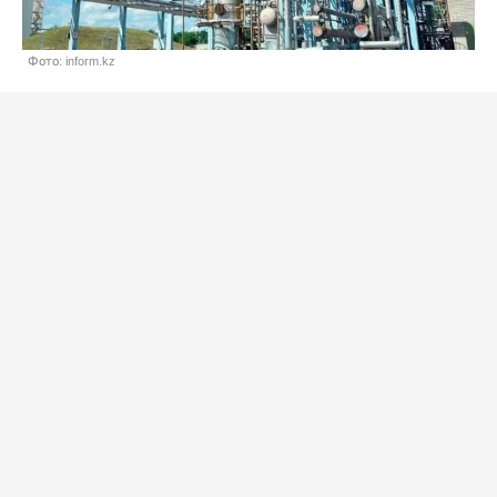
Фото: inform.kz