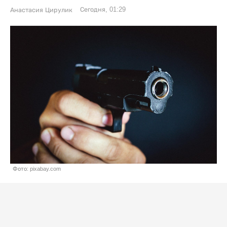
Сегодня, 01:29
Анастасия Цирулик
Фото: pixabay.com