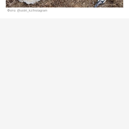
Фото: @ustirt_kz/Instagram