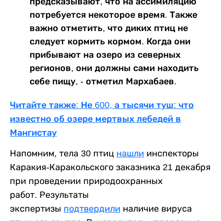
предсказывают, что на ассимиляцию
потребуется некоторое время. Также
важно отметить, что диких птиц не
следует кормить кормом. Когда они
прибывают на озеро из северных
регионов, они должны сами находить
себе пищу, - отметил Мархабаев.
Читайте также: Не 600, а тысячи туш: что
известно об озере мертвых лебедей в
Мангистау
Напомним, тела 30 птиц
нашли
инспекторы
Каракия-Каракольского заказника 21 декабря
при проведении природоохранных
работ. Результаты
экспертизы
подтвердили
наличие вируса