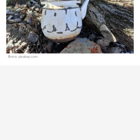
Фото: pixabay.com