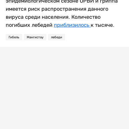
эпидемиологическом сезоне ОРВИ и гриппа
имеется риск распространения данного
вируса среди населения. Количество
погибших лебедей
приблизилось
к тысяче.
Гибель
Мангистау
лебеди