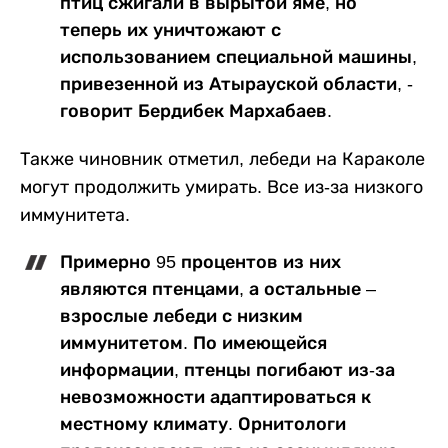
птиц сжигали в вырытой яме, но
теперь их уничтожают с
использованием специальной машины,
привезенной из Атырауской области, -
говорит
Бердибек Мархабаев.
Также чиновник отметил, лебеди на Караколе
могут продолжить умирать. Все из-за низкого
иммунитета.
Примерно 95 процентов из них
являются птенцами, а остальные –
взрослые лебеди с низким
иммунитетом. По имеющейся
информации, птенцы погибают из-за
невозможности адаптироваться к
местному климату. Орнитологи