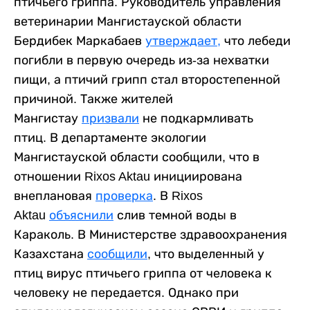
птичьего гриппа. Руководитель управления
ветеринарии Мангистауской области
Бердибек Маркабаев
утверждает,
что лебеди
погибли в первую очередь из-за нехватки
пищи, а птичий грипп стал второстепенной
причиной. Также жителей
Мангистау
призвали
не подкармливать
птиц. В департаменте экологии
Мангистауской области сообщили, что в
отношении Rixos Aktau инициирована
внеплановая
проверка
. В Rixos
Aktau
объяснили
слив темной воды в
Караколь. В Министерстве здравоохранения
Казахстана
сообщили
, что выделенный у
птиц вирус птичьего гриппа от человека к
человеку не передается. Однако при