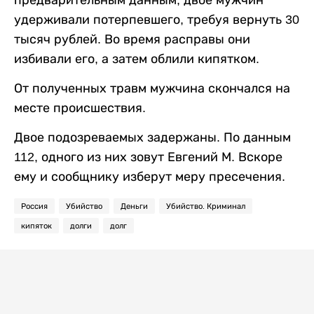
предварительным данным, двое мужчин
удерживали потерпевшего, требуя вернуть 30
тысяч рублей. Во время расправы они
избивали его, а затем облили кипятком.
От полученных травм мужчина скончался на
месте происшествия.
Двое подозреваемых задержаны. По данным
112, одного из них зовут Евгений М. Вскоре
ему и сообщнику изберут меру пресечения.
Россия
Убийство
Деньги
Убийство. Криминал
кипяток
долги
долг