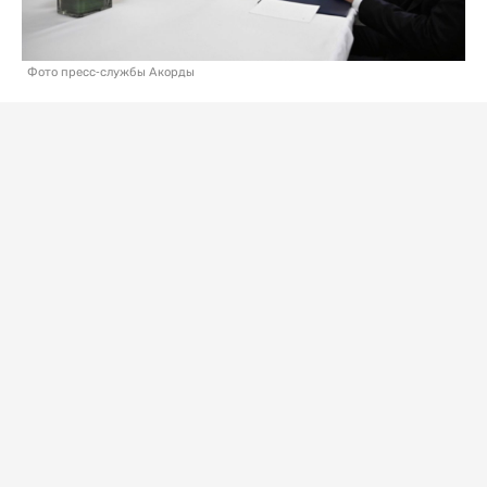
Фото пресс-службы Акорды