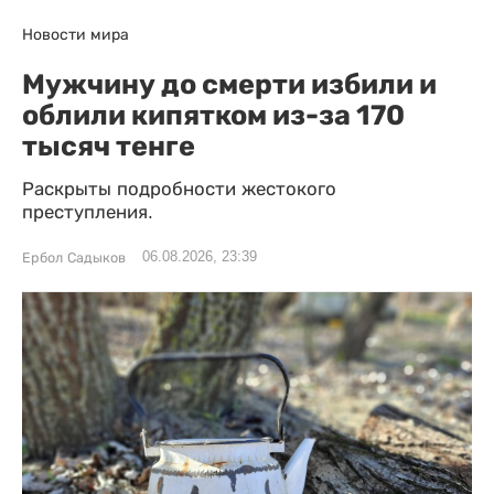
Новости мира
Мужчину до смерти избили и
облили кипятком из-за 170
тысяч тенге
Раскрыты подробности жестокого
преступления.
06.08.2026, 23:39
Ербол Садыков