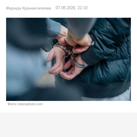
07.08.2026, 22:10
Фарида Курмангалиева
Фото: istockphoto.com