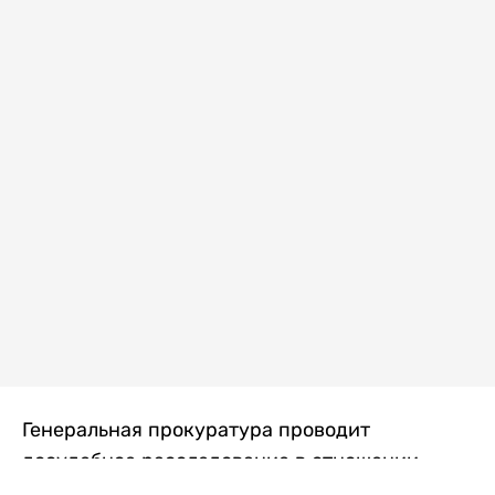
Генеральная прокуратура проводит
досудебное расследование в отношении
преступной группы, длительное время