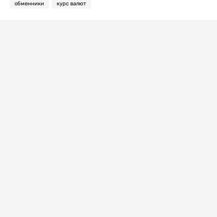
обменники
курс валют