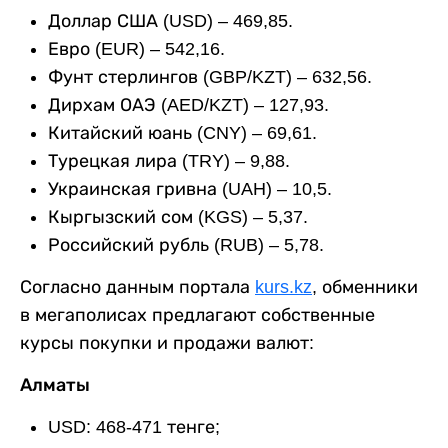
Доллар США (USD) – 469,85.
Евро (EUR) – 542,16.
Фунт стерлингов (GBP/KZT) – 632,56.
Дирхам ОАЭ (AED/KZT) – 127,93.
Китайский юань (CNY) – 69,61.
Турецкая лира (TRY) – 9,88.
Украинская гривна (UAH) – 10,5.
Кыргызский сом (KGS) – 5,37.
Российский рубль (RUB) – 5,78.
Согласно данным портала
kurs.kz
, обменники
в мегаполисах предлагают собственные
курсы покупки и продажи валют:
Алматы
USD: 468-471 тенге;