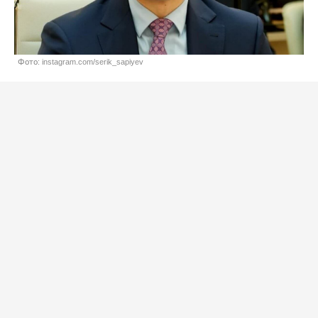
Фото: instagram.com/serik_sapiyev