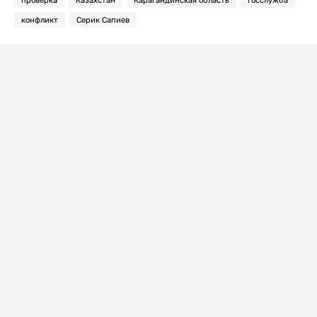
конфликт
Серик Сапиев