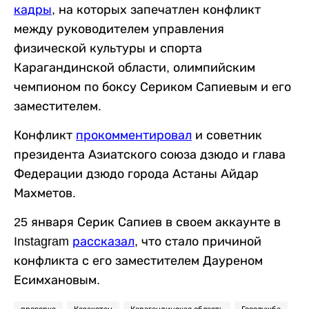
кадры
, на которых запечатлен конфликт
между руководителем управления
физической культуры и спорта
Карагандинской области, олимпийским
чемпионом по боксу Сериком Сапиевым и его
заместителем.
Конфликт
прокомментировал
и советник
президента Азиатского союза дзюдо и глава
Федерации дзюдо города Астаны Айдар
Махметов.
25 января Серик Сапиев в своем аккаунте в
Instagram
рассказал
, что стало причиной
конфликта с его заместителем Дауреном
Есимхановым.
проверка
Казахстан
Карагандинская область
Госслужба