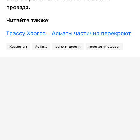
проезда.
Читайте также:
Трассу Хоргос – Алматы частично перекроют
Казахстан
Астана
ремонт дороги
перекрытие дорог