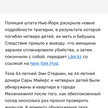
Полиция штата Нью-Йорк раскрыла новые
подробности трагедии, в результате которой
погибли четверо детей, их мать и бабушка.
Следствие пришло к выводу, что женщины
заранее спланировали убийства, а затем
покончили с собой, передает
Liter.kz
со
ссылкой на
New York Post
.
Тела 64-летней Эми Стедман, ее 44-летней
дочери Сары Майерс и четверых детей были
обнаружены в квартире в городе
Механиквилл после того, как обеспокоенный
сосед несколько раз просил проверить
жильцов. К моменту обнаружения тела