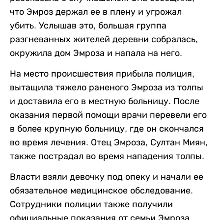
что Эмроз держал ее в плену и угрожал
убить. Услышав это, большая группа
разгневанных жителей деревни собралась,
окружила дом Эмроза и напала на него.
На место происшествия прибыла полиция,
вытащила тяжело раненого Эмроза из толпы
и доставила его в местную больницу. После
оказания первой помощи врачи перевели его
в более крупную больницу, где он скончался
во время лечения. Отец Эмроза, Султан Миян,
также пострадал во время нападения толпы.
Власти взяли девочку под опеку и начали ее
обязательное медицинское обследование.
Сотрудники полиции также получили
официальные показания от семьи Эмроза.