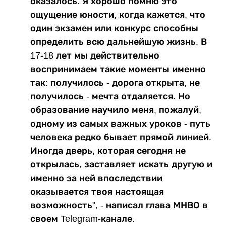
оказалось. Я хорошо помню это
ощущение юности, когда кажется, что
один экзамен или конкурс способны
определить всю дальнейшую жизнь. В
17-18 лет мы действительно
воспринимаем такие моменты именно
так: получилось - дорога открыта, не
получилось - мечта отдаляется. Но
образование научило меня, пожалуй,
одному из самых важных уроков - путь
человека редко бывает прямой линией.
Иногда дверь, которая сегодня не
открылась, заставляет искать другую и
именно за ней впоследствии
оказывается твоя настоящая
возможность", - написал глава МНВО в
своем Telegram-канале.