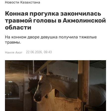
Новости Казахстана
Конная прогулка закончилась
травмой головы в Акмолинской
области
На конном дворе девушка получила тяжелые
травмы.
22.06.2026, 09:43
Наиля Ахат