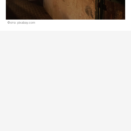
Фото: pixabay.com