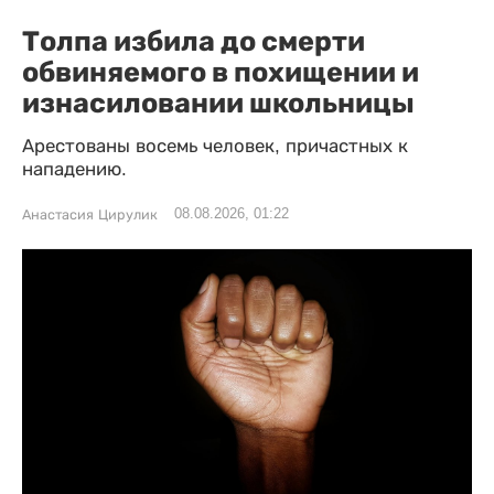
Толпа избила до смерти
обвиняемого в похищении и
изнасиловании школьницы
Арестованы восемь человек, причастных к
нападению.
08.08.2026, 01:22
Анастасия Цирулик