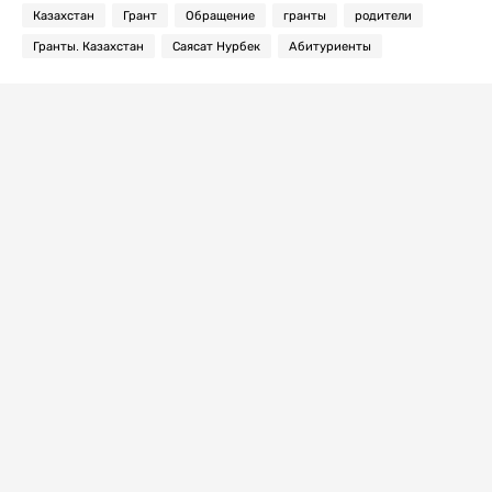
Казахстан
Грант
Обращение
гранты
родители
Гранты. Казахстан
Саясат Нурбек
Абитуриенты