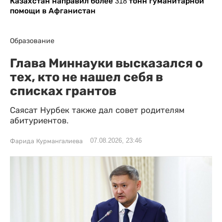
Казахстан направил более 318 тонн гуманитарной
помощи в Афганистан
Образование
Глава Миннауки высказался о
тех, кто не нашел себя в
списках грантов
Саясат Нурбек также дал совет родителям
абитуриентов.
07.08.2026, 23:46
Фарида Курмангалиева