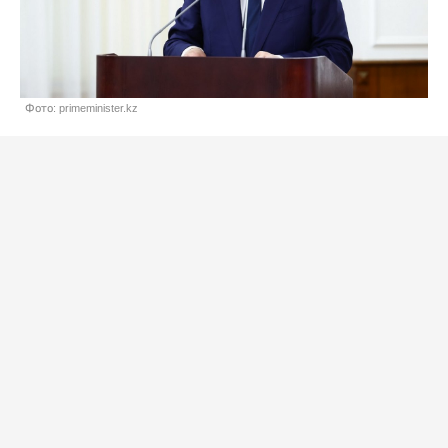
Фото: primeminister.kz