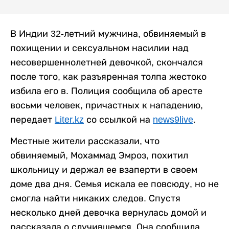
В Индии 32-летний мужчина, обвиняемый в
похищении и сексуальном насилии над
несовершеннолетней девочкой, скончался
после того, как разъяренная толпа жестоко
избила его в. Полиция сообщила об аресте
восьми человек, причастных к нападению,
передает
Liter.kz
со ссылкой на
news9live
.
Местные жители рассказали, что
обвиняемый, Мохаммад Эмроз, похитил
школьницу и держал ее взаперти в своем
доме два дня. Семья искала ее повсюду, но не
смогла найти никаких следов. Спустя
несколько дней девочка вернулась домой и
рассказала о случившемся. Она сообщила,