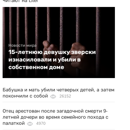
Читают на Liter
Новости мира
15-летнюю девушку зверски
изнасиловали и убили в
собственном доме
Бабушка и мать убили четверых детей, а затем
покончили с собой
26152
Отец арестован после загадочной смерти 9-
летней дочери во время семейного похода с
палаткой
4970