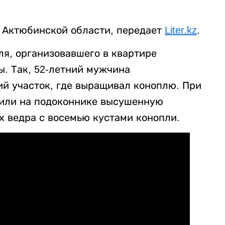
 Актюбинской области, передает
Liter.kz
.
я, организовавшего в квартире
. Так, 52-летний мужчина
ий участок, где выращивал коноплю. При
или на подоконнике высушенную
х ведра с восемью кустами конопли.