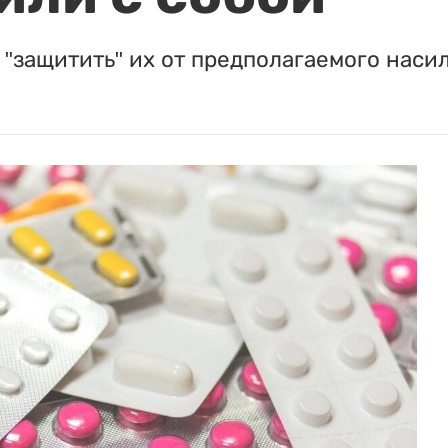
"защитить" их от предполагаемого насил