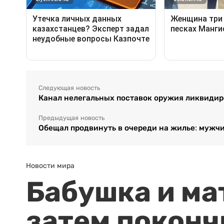
Следующая новость
Канал нелегальных поставок оружия ликвидиро
Предыдущая новость
Обещал продвинуть в очереди на жилье: мужч
Новости мира
Бабушка и ма
затем поконч