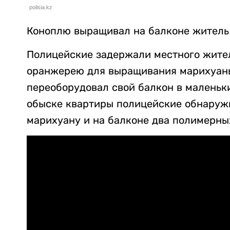
polisia.kz
Коноплю выращивал на балконе житель
Полицейские задержали местного жител
оранжерею для выращивания марихуаны
переоборудовал свой балкон в маленьк
обыске квартиры полицейские обнаруж
марихуану и на балконе два полимерны