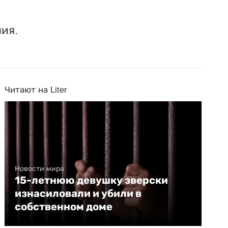
ия.
Читают на Liter
Новости мира
15-летнюю девушку зверски
изнасиловали и убили в
собственном доме