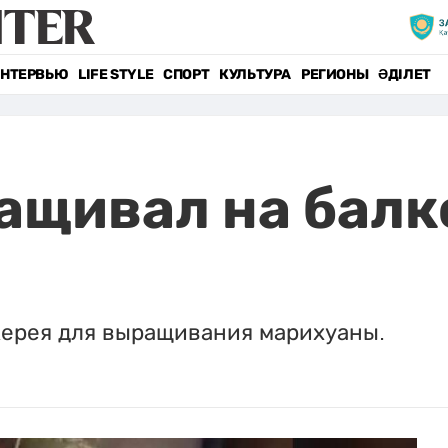
НТЕРВЬЮ
LIFE STYLE
СПОРТ
КУЛЬТУРА
РЕГИОНЫ
ӘДІЛЕТ
ащивал на балк
жерея для выращивания марихуаны.