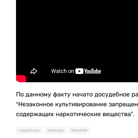
По данному факту начато досудебное ра
“Незаконное культивирование запрещен
содержащих наркотические вещества”.
наркотики
полиция
Конопля