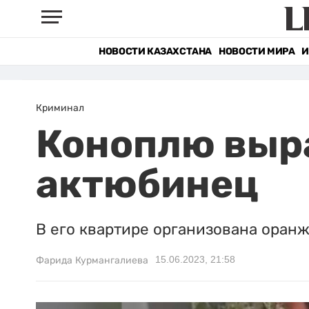
НОВОСТИ КАЗАХСТАНА
НОВОСТИ МИРА
И
Криминал
Коноплю выр
актюбинец
В его квартире организована оран
15.06.2023, 21:58
Фарида Курмангалиева