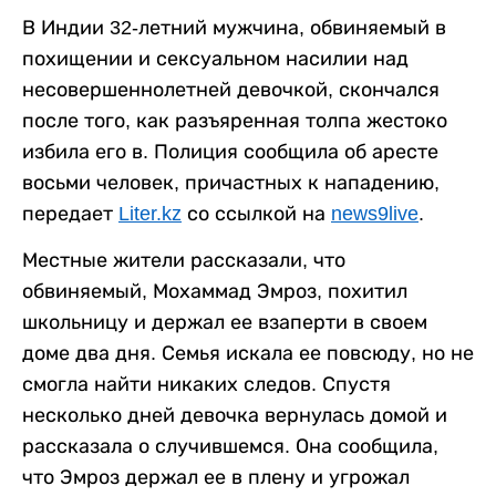
В Индии 32-летний мужчина, обвиняемый в
похищении и сексуальном насилии над
несовершеннолетней девочкой, скончался
после того, как разъяренная толпа жестоко
избила его в. Полиция сообщила об аресте
восьми человек, причастных к нападению,
передает
Liter.kz
со ссылкой на
news9live
.
Местные жители рассказали, что
обвиняемый, Мохаммад Эмроз, похитил
школьницу и держал ее взаперти в своем
доме два дня. Семья искала ее повсюду, но не
смогла найти никаких следов. Спустя
несколько дней девочка вернулась домой и
рассказала о случившемся. Она сообщила,
что Эмроз держал ее в плену и угрожал