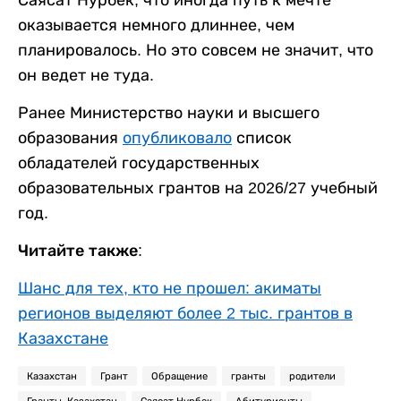
Саясат Нурбек, что иногда путь к мечте
оказывается немного длиннее, чем
планировалось. Но это совсем не значит, что
он ведет не туда.
Ранее Министерство науки и высшего
образования
опубликовало
список
обладателей государственных
образовательных грантов на 2026/27 учебный
год.
Читайте также:
Шанс для тех, кто не прошел: акиматы
регионов выделяют более 2 тыс. грантов в
Казахстане
Казахстан
Грант
Обращение
гранты
родители