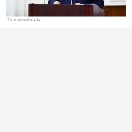
Фото: primeminister.kz