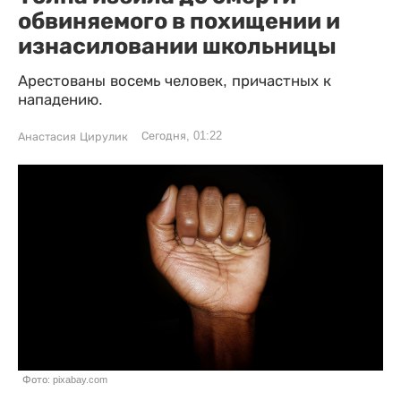
обвиняемого в похищении и
изнасиловании школьницы
Арестованы восемь человек, причастных к
нападению.
Сегодня, 01:22
Анастасия Цирулик
Фото: pixabay.com