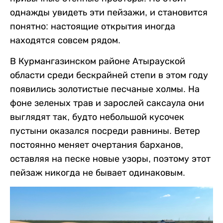
однажды увидеть эти пейзажи, и становится
понятно: настоящие открытия иногда
находятся совсем рядом.
В Курмангазинском районе Атырауской
области среди бескрайней степи в этом году
появились золотистые песчаные холмы. На
фоне зеленых трав и зарослей саксаула они
выглядят так, будто небольшой кусочек
пустыни оказался посреди равнины. Ветер
постоянно меняет очертания барханов,
оставляя на песке новые узоры, поэтому этот
пейзаж никогда не бывает одинаковым.