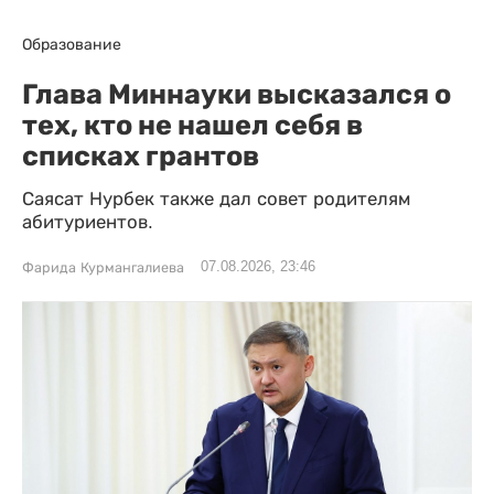
Образование
Глава Миннауки высказался о
тех, кто не нашел себя в
списках грантов
Саясат Нурбек также дал совет родителям
абитуриентов.
07.08.2026, 23:46
Фарида Курмангалиева