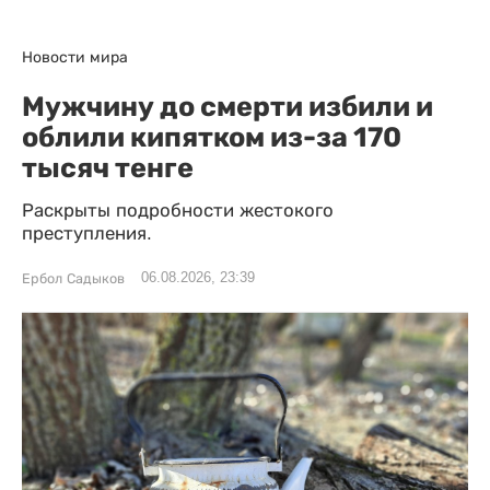
Новости мира
Мужчину до смерти избили и
облили кипятком из-за 170
тысяч тенге
Раскрыты подробности жестокого
преступления.
06.08.2026, 23:39
Ербол Садыков