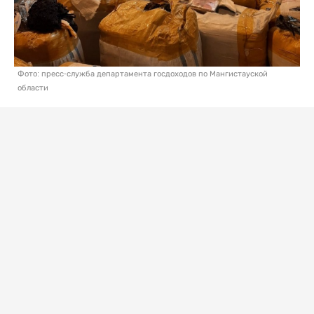
Фото: пресс-служба департамента госдоходов по Мангистауской
области