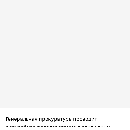
Генеральная прокуратура проводит
досудебное расследование в отношении