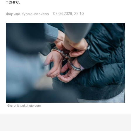
тенге.
07.08.2026, 22:10
Фарида Курмангалиева
Фото: istockphoto.com