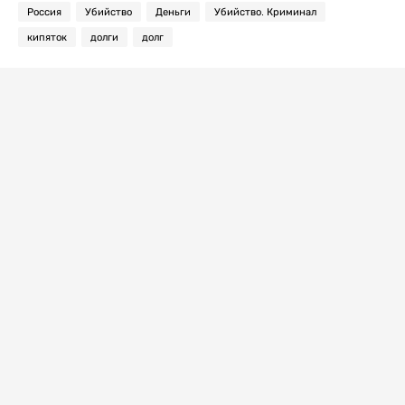
Россия
Убийство
Деньги
Убийство. Криминал
кипяток
долги
долг