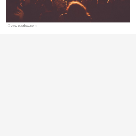
Фото: pixabay.com