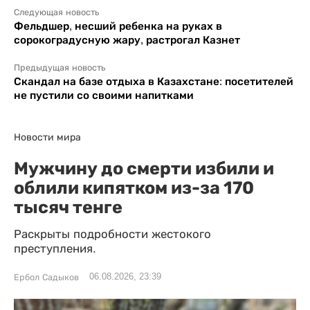
Следующая новость
Фельдшер, несший ребенка на руках в
сорокоградусную жару, растрогал Казнет
Предыдущая новость
Скандал на базе отдыха в Казахстане: посетителей
не пустили со своими напитками
Новости мира
Мужчину до смерти избили и
облили кипятком из-за 170
тысяч тенге
Раскрыты подробности жестокого
преступления.
06.08.2026, 23:39
Ербол Садыков