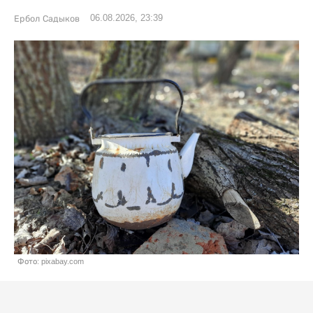
06.08.2026, 23:39
Ербол Садыков
Фото: pixabay.com