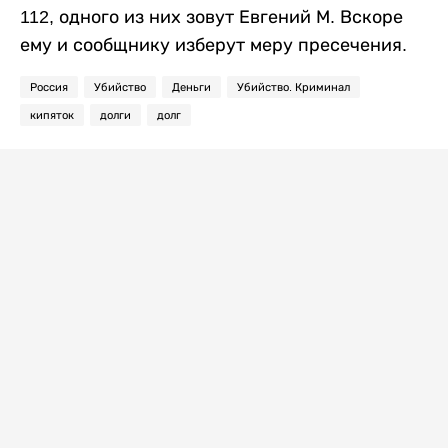
112, одного из них зовут Евгений М. Вскоре
ему и сообщнику изберут меру пресечения.
Россия
Убийство
Деньги
Убийство. Криминал
кипяток
долги
долг