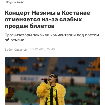
Шоу-бизнес
Концерт Назимы в Костанае
отменяется из-за слабых
продаж билетов
Организаторы закрыли комментарии под постом
об отмене.
10.12.2025, 22:48
Ербол Садыков