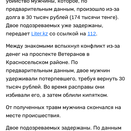
убийство мужчины, которое, по
предварительным данным, произошло из-за
долга в 30 тысяч рублей (174 тысячи тенге).
Двое подозреваемых уже задержаны,
передает
Liter.kz
со ссылкой на
112
.
Между знакомыми вспыхнул конфликт из-за
денег на проспекте Ветеранов в
Красносельском районе. По
предварительным данным, двое мужчин
удерживали потерпевшего, требуя вернуть 30
тысяч рублей. Во время расправы они
избивали его, а затем облили кипятком.
От полученных травм мужчина скончался на
месте происшествия.
Двое подозреваемых задержаны. По данным