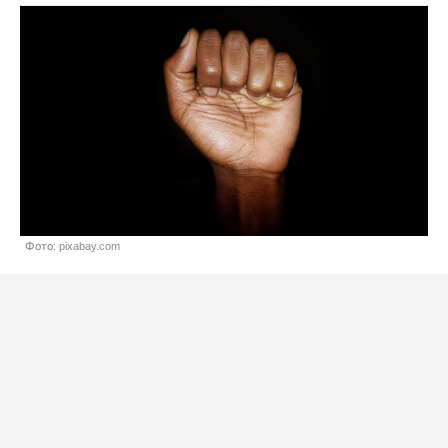
Фото: pixabay.com