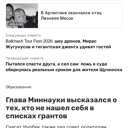
Следующая новость
Balkhash Tour Fest-2026: шоу дронов, Мирас
Жугунусов и гигантская дженга удивят гостей
Предыдущая новость
Пытался спасти друга, а сел сам: ложь в суде
обернулась реальным сроком для жителя Щучинска
Образование
Глава Миннауки высказался о
тех, кто не нашел себя в
списках грантов
Саясат Нурбек также дал совет родителям