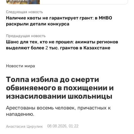
Следующая новость
Наличие квоты не гарантирует грант: в МНВО
раскрыли детали конкурса
Предыдущая новость
Шанс для тех, кто не прошел: акиматы регионов
выделяют более 2 тыс. грантов в Казахстане
Новости мира
Толпа избила до смерти
обвиняемого в похищении и
изнасиловании школьницы
Арестованы восемь человек, причастных к
нападению.
08.08.2026, 01:22
Анастасия Цирулик