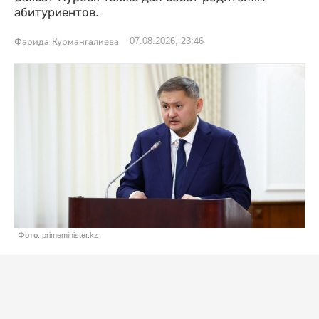
абитуриентов.
07.08.2026, 23:46
Фарида Курмангалиева
Фото: primeminister.kz