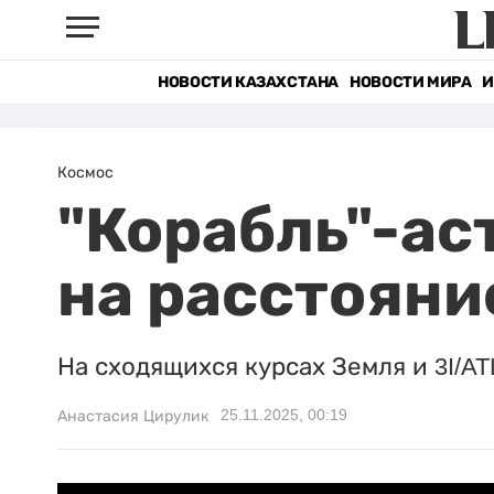
НОВОСТИ КАЗАХСТАНА
НОВОСТИ МИРА
И
Космос
"Корабль"-ас
на расстояни
На сходящихся курсах Земля и 3I/AT
25.11.2025, 00:19
Анастасия Цирулик