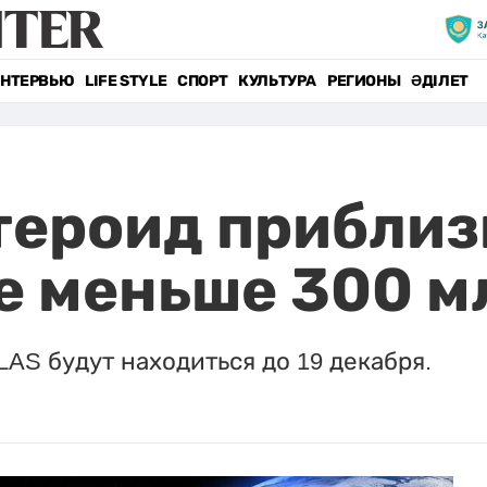
НТЕРВЬЮ
LIFE STYLE
СПОРТ
КУЛЬТУРА
РЕГИОНЫ
ӘДІЛЕТ
тероид приблиз
е меньше 300 м
LAS будут находиться до 19 декабря.