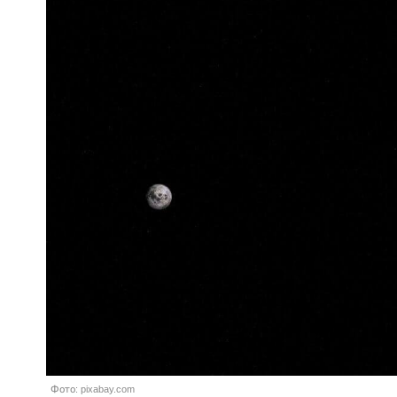
Фото: pixabay.com