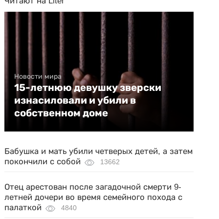
Читают на Liter
Новости мира
15-летнюю девушку зверски
изнасиловали и убили в
собственном доме
Бабушка и мать убили четверых детей, а затем
покончили с собой
13662
Отец арестован после загадочной смерти 9-
летней дочери во время семейного похода с
палаткой
4840