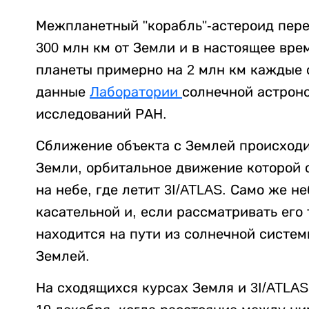
Межпланетный "корабль"-астероид пере
300 млн км от Земли и в настоящее вре
планеты примерно на 2 млн км каждые 
данные
Лаборатории
солнечной астрон
исследований РАН.
Сближение объекта с Землей происходи
Земли, орбитальное движение которой с
на небе, где летит 3I/ATLAS. Само же н
касательной и, если рассматривать его
находится на пути из солнечной систе
Землей.
На сходящихся курсах Земля и 3I/ATLAS