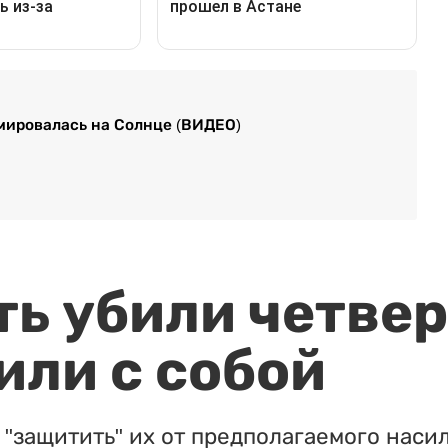
рмировалась на Солнце (ВИДЕО)
ть убили четвер
или с собой
"защитить" их от предполагаемого насил