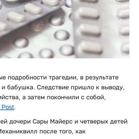
е подробности трагедии, в результате
ь и бабушка. Следствие пришло к выводу,
ства, а затем покончили с собой,
 Post
.
ней дочери Сары Майерс и четверых детей
еханиквилл после того, как