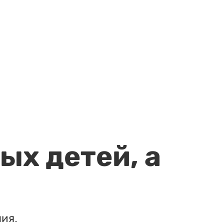
ых детей, а
ия.