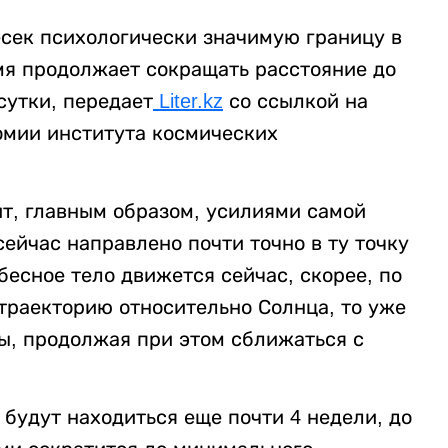
сек психологически значимую границу в
мя продолжает сокращать расстояние до
сутки, передает
Liter.kz
со ссылкой на
омии института космических
т, главным образом, усилиями самой
ейчас направлено почти точно в ту точку
ебесное тело движется сейчас, скорее, по
 траекторию относительно Солнца, то уже
мы, продолжая при этом сближаться с
 будут находиться еще почти 4 недели, до