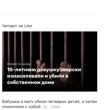
Читают на Liter
Новости мира
15-летнюю девушку зверски
изнасиловали и убили в
собственном доме
Бабушка и мать убили четверых детей, а затем
покончили с собой
13664