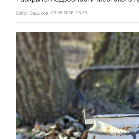
06.08.2026, 23:39
Ербол Садыков