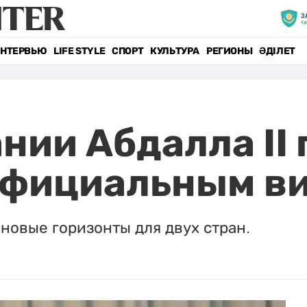
НТЕРВЬЮ
LIFE STYLE
СПОРТ
КУЛЬТУРА
РЕГИОНЫ
ӘДІЛЕТ
нии Абдалла II 
 официальным в
новые горизонты для двух стран.