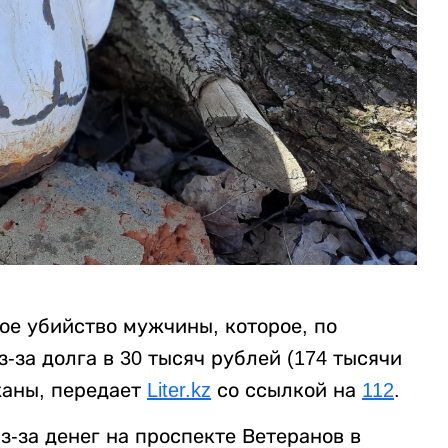
ое убийство мужчины, которое, по
за долга в 30 тысяч рублей (174 тысячи
жаны, передает
Liter.kz
со ссылкой на
112
.
-за денег на проспекте Ветеранов в