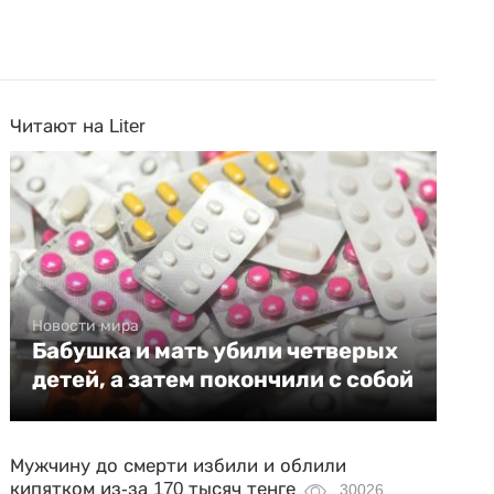
Читают на Liter
Новости мира
Бабушка и мать убили четверых
детей, а затем покончили с собой
Мужчину до смерти избили и облили
кипятком из-за 170 тысяч тенге
30026