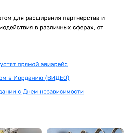
агом для расширения партнерства и
модействия в различных сферах, от
устят прямой авиарейс
ом в Иорданию (ВИДЕО)
дании с Днем независимости