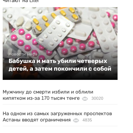
Читают на Liter
Новости мира
Бабушка и мать убили четверых
детей, а затем покончили с собой
Мужчину до смерти избили и облили
кипятком из-за 170 тысяч тенге
30020
На одном из самых загруженных проспектов
Астаны вводят ограничения
4835