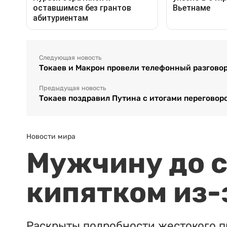
Следующая новость
Токаев и Макрон провели телефонный разгово
Предыдущая новость
Токаев поздравил Путина с итогами переговор
Новости мира
Мужчину до с
кипятком из-
Раскрыты подробности жестокого п