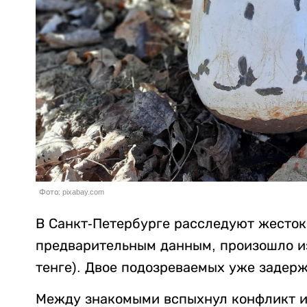
Фото: pixabay.com
В Санкт-Петербурге расследуют жесток
предварительным данным, произошло из-
тенге). Двое подозреваемых уже задер
Между знакомыми вспыхнул конфликт из