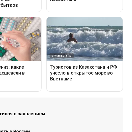
тился с заявлением
нять в России