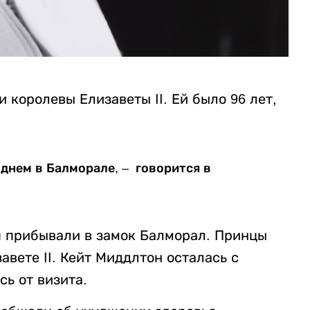
 королевы Елизаветы II. Ей было 96 лет,
днем в Балморале, – говорится в
я прибывали в замок Балморал. Принцы
авете II. Кейт Миддлтон осталась с
ь от визита.