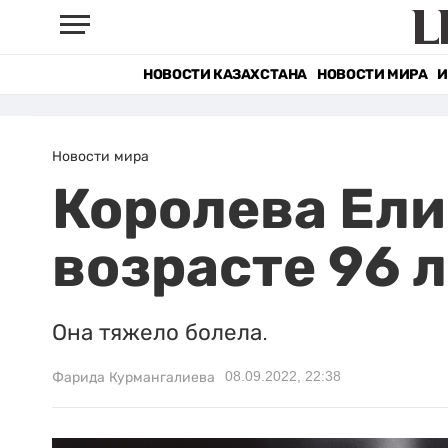
НОВОСТИ КАЗАХСТАНА
НОВОСТИ МИРА
И
Новости мира
Королева Елиз
возрасте 96 
Она тяжело болела.
08.09.2022, 22:38
Фарида Курмангалиева