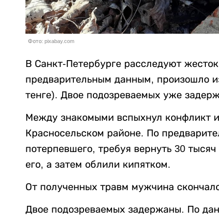
Фото: pixabay.com
В Санкт-Петербурге расследуют жесток
предварительным данным, произошло из-
тенге). Двое подозреваемых уже задер
Между знакомыми вспыхнул конфликт из
Красносельском районе. По предварит
потерпевшего, требуя вернуть 30 тысяч
его, а затем облили кипятком.
От полученных травм мужчина скончалс
Двое подозреваемых задержаны. По данн