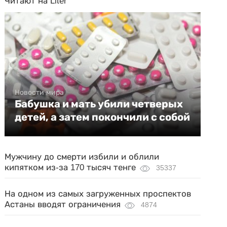
Читают на Liter
Новости мира
Бабушка и мать убили четверых
детей, а затем покончили с собой
Мужчину до смерти избили и облили
кипятком из-за 170 тысяч тенге
35337
На одном из самых загруженных проспектов
Астаны вводят ограничения
4874