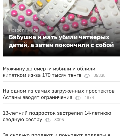
Новости мира
Бабушка и мать убили четверых
детей, а затем покончили с собой
Мужчину до смерти избили и облили
кипятком из-за 170 тысяч тенге
35338
На одном из самых загруженных проспектов
Астаны вводят ограничения
4874
13-летний подросток застрелил 14-летнюю
сводную сестру
3005
За сколько продают и покупают доллары в