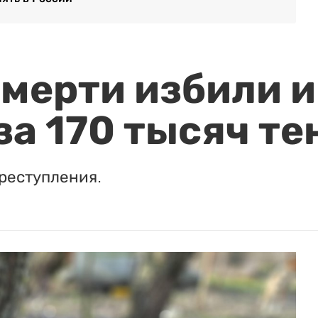
мерти избили и
за 170 тысяч те
реступления.