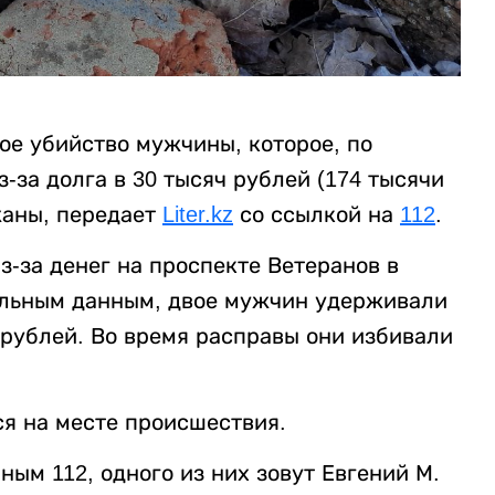
ое убийство мужчины, которое, по
за долга в 30 тысяч рублей (174 тысячи
жаны, передает
Liter.kz
со ссылкой на
112
.
-за денег на проспекте Ветеранов в
ельным данным, двое мужчин удерживали
 рублей. Во время расправы они избивали
я на месте происшествия.
ым 112, одного из них зовут Евгений М.