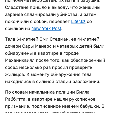
погибли четверо детей, их мать и бабушка.
Следствие пришло к выводу, что женщины
заранее спланировали убийства, а затем
покончили с собой, передает
Liter.kz
со
ссылкой на
New York Post
.
Тела 64-летней Эми Стедман, ее 44-летней
дочери Сары Майерс и четверых детей были
обнаружены в квартире в городе
Механиквилл после того, как обеспокоенный
сосед несколько раз просил проверить
жильцов. К моменту обнаружения тела
находились в сильной стадии разложения.
По словам начальника полиции Билла
Раббитта, в квартире нашли рукописное
признание, подписанное именем бабушки. В