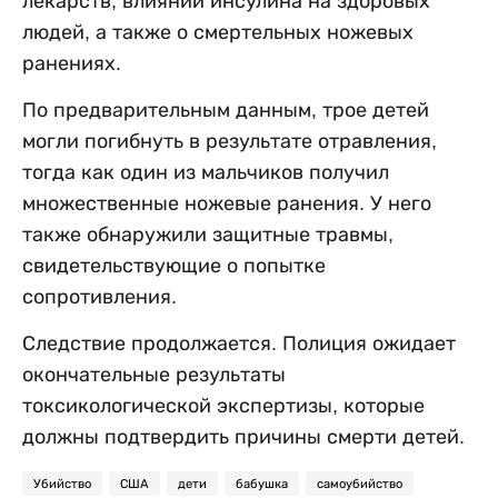
лекарств, влиянии инсулина на здоровых
людей, а также о смертельных ножевых
ранениях.
По предварительным данным, трое детей
могли погибнуть в результате отравления,
тогда как один из мальчиков получил
множественные ножевые ранения. У него
также обнаружили защитные травмы,
свидетельствующие о попытке
сопротивления.
Следствие продолжается. Полиция ожидает
окончательные результаты
токсикологической экспертизы, которые
должны подтвердить причины смерти детей.
Убийство
США
дети
бабушка
самоубийство