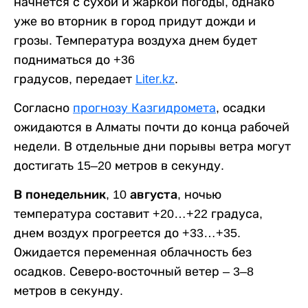
начнется с сухой и жаркой погоды, однако
уже во вторник в город придут дожди и
грозы. Температура воздуха днем будет
подниматься до +36
градусов, передает
Liter.kz
.
Согласно
прогнозу Казгидромета
, осадки
ожидаются в Алматы почти до конца рабочей
недели. В отдельные дни порывы ветра могут
достигать 15–20 метров в секунду.
В понедельник, 10 августа,
ночью
температура составит +20…+22 градуса,
днем воздух прогреется до +33…+35.
Ожидается переменная облачность без
осадков. Северо-восточный ветер – 3–8
метров в секунду.