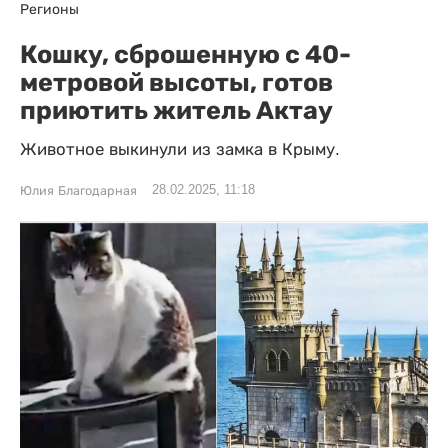
Регионы
Кошку, сброшенную с 40-
метровой высоты, готов
приютить житель Актау
Животное выкинули из замка в Крыму.
28.02.2025, 11:18
Юлия Благодарная