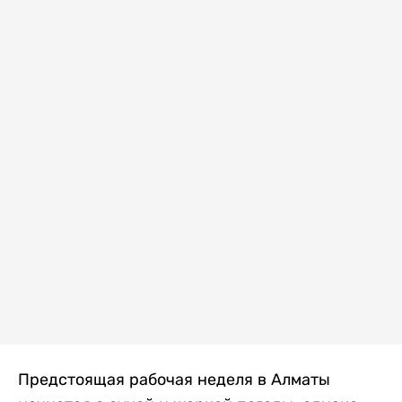
Предстоящая рабочая неделя в Алматы