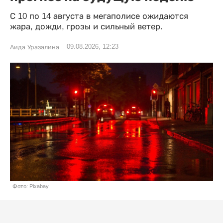
С 10 по 14 августа в мегаполисе ожидаются
жара, дожди, грозы и сильный ветер.
09.08.2026, 12:23
Аида Уразалина
Фото: Pixabay