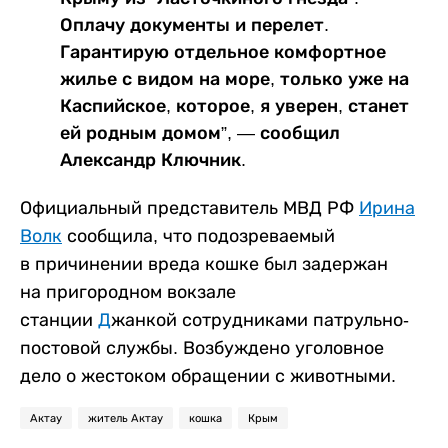
Оплачу документы и перелет.
Гарантирую отдельное комфортное
жилье с видом на море, только уже на
Каспийское, которое, я уверен, станет
ей родным домом”, — сообщил
Александр Ключник.
Официальный представитель МВД РФ
Ирина
Волк
сообщила, что подозреваемый
в причинении вреда кошке был задержан
на пригородном вокзале
станции
Д
жанкой сотрудниками патрульно-
постовой службы. Возбуждено уголовное
дело о жестоком обращении с животными.
Актау
житель Актау
кошка
Крым