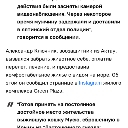
действия были засняты камерой
видеонаблюдения. Через некоторое
время мужчину задержали и доставили
в ялтинский отдел полиции",—
говорится в сообщении.
Александр Ключник, зоозащитник из Актау,
вызвался забрать животное себе, оплатив
перелет, лечение, и предоставив
комфортабельное жилье с видом на море. Об
этом он сообщил странице в
Instagram
жилого
комплекса Green Plaza.
“Готов принять на постоянное
достойное место жительства
выжившую кошку Мусю, сброшенную в
Крыму из "Ласточкиного гнезда".