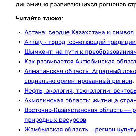
динамично развивающихся регионов ст
Читайте также:
Астана: сердце Казахстана и символ
Almaty - город, сочетающий традици
Шымкент: на пути к преобразования
Как развивается Актюбинская област
Алматинская область: Аграрный лок
социально ориентированный регион
.
Нефть, экология, технологии: векто
Акмолинская область: житница стра
Восточно-Казахстанская область — р
природных ресурсов
.
Жамбылская область – регион культу