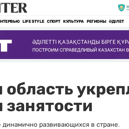
НТЕРВЬЮ
LIFE STYLE
СПОРТ
КУЛЬТУРА
РЕГИОНЫ
ӘДІЛЕТ
 область укреп
и занятости
е динамично развивающихся в стране.