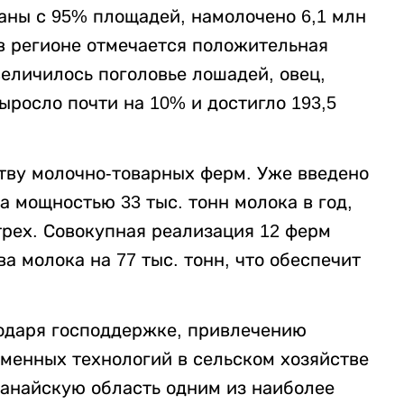
аны с 95% площадей, намолочено 6,1 млн
 в регионе отмечается положительная
еличилось поголовье лошадей, овец,
ыросло почти на 10% и достигло 193,5
тву молочно-товарных ферм. Уже введено
 мощностью 33 тыс. тонн молока в год,
трех. Совокупная реализация 12 ферм
а молока на 77 тыс. тонн, что обеспечит
одаря господдержке, привлечению
менных технологий в сельском хозяйстве
танайскую область одним из наиболее