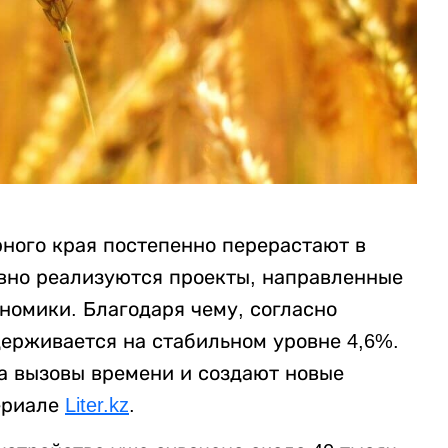
рного края постепенно перерастают в
вно реализуются проекты, направленные
номики. Благодаря чему, согласно
держивается на стабильном уровне 4,6%.
на вызовы времени и создают новые
ериале
Liter.kz
.