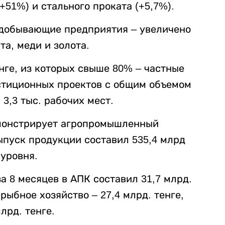
(+51%) и стального проката (+5,7%).
одобывающие предприятия – увеличено
а, меди и золота.
нге, из которых свыше 80% – частные
стиционных проектов с общим объемом
3,3 тыс. рабочих мест.
монстрирует агропромышленный
ыпуск продукции составил 535,4 млрд
 уровня.
а 8 месяцев в АПК составил 31,7 млрд.
 рыбное хозяйство – 27,4 млрд. тенге,
лрд. тенге.