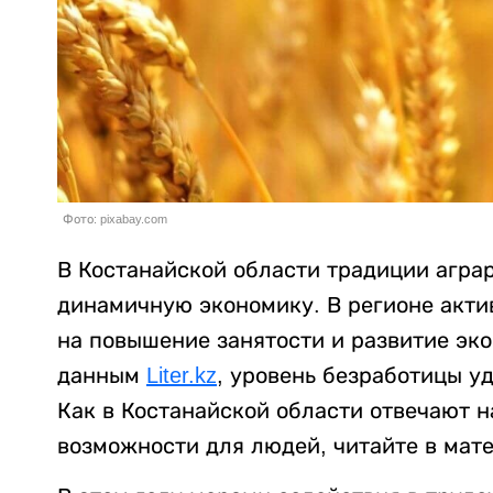
Фото: pixabay.com
В Костанайской области традиции агра
динамичную экономику. В регионе акти
на повышение занятости и развитие эко
данным
Liter.kz
, уровень безработицы у
Как в Костанайской области отвечают 
возможности для людей, читайте в мат