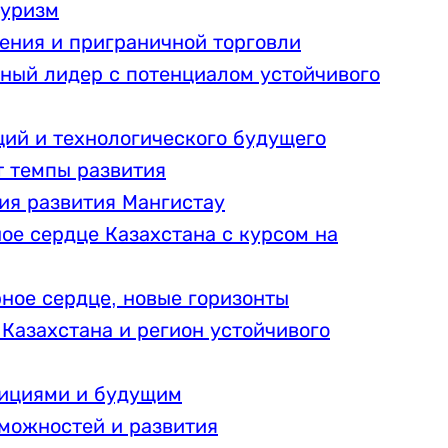
туризм
ения и приграничной торговли
ный лидер с потенциалом устойчивого
ций и технологического будущего
 темпы развития
гия развития Мангистау
ое сердце Казахстана с курсом на
рное сердце, новые горизонты
 Казахстана и регион устойчивого
дициями и будущим
зможностей и развития