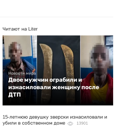
Читают на Liter
Новости мира
Двое мужчин ограбили и
изнасиловали женщину после
ДТП
15-летнюю девушку зверски изнасиловали и
убили в собственном доме
13901