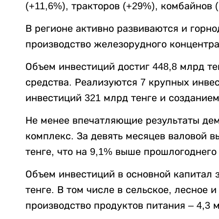
(+11,6%), тракторов (+29%), комбайнов 
В регионе активно развиваются и горн
производство железорудного концентрат
Объем инвестиций достиг 448,8 млрд те
средства. Реализуются 7 крупных инве
инвестиций 321 млрд тенге и созданием 
Не менее впечатляющие результаты де
комплекс. За девять месяцев валовой в
тенге, что на 9,1% выше прошлогоднего
Объем инвестиций в основной капитал з
тенге. В том числе в сельское, лесное и
производство продуктов питания – 4,3 м