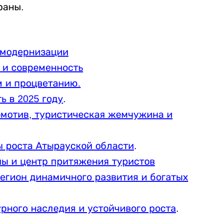
раны.
 модернизации
и и современность
м и процветанию.
ь в 2025 году
.
омотив, туристическая жемчужина и
ры роста Атырауской области
.
ны и центр притяжения туристов
егион динамичного развития и богатых
рного наследия и устойчивого роста
.