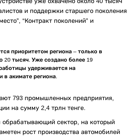
устройстве уже охвачено около 40 тысяч
алистов и поддержки старшего поколения
есто”, “Контракт поколений” и
тся приоритетом региона – только в
о 20 тысяч. Уже создано более 19
зработицы удерживается на
и в акимате региона.
вают 793 промышленных предприятия,
ии на сумму 2,4 трлн тенге.
 обрабатывающий сектор, на который
заметен рост производства автомобилей