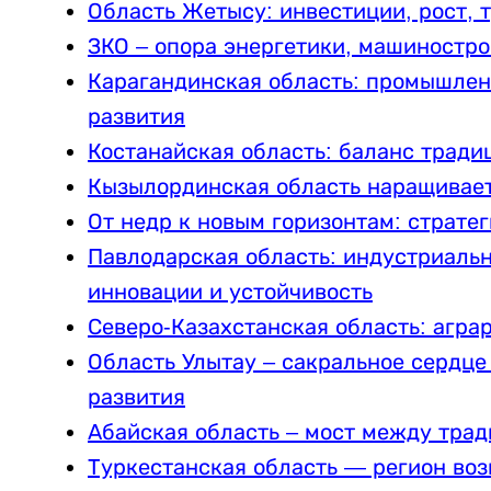
Область Жетысу: инвестиции, рост, 
ЗКО – опора энергетики, машиностро
Карагандинская область: промышлен
развития
Костанайская область: баланс тради
Кызылординская область наращивает
От недр к новым горизонтам: страте
Павлодарская область: индустриальн
инновации и устойчивость
Северо-Казахстанская область: агра
Область Улытау – сакральное сердце
развития
Абайская область – мост между тра
Туркестанская область — регион во