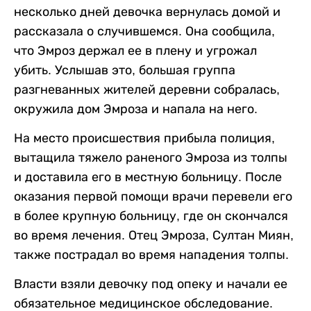
несколько дней девочка вернулась домой и
рассказала о случившемся. Она сообщила,
что Эмроз держал ее в плену и угрожал
убить. Услышав это, большая группа
разгневанных жителей деревни собралась,
окружила дом Эмроза и напала на него.
На место происшествия прибыла полиция,
вытащила тяжело раненого Эмроза из толпы
и доставила его в местную больницу. После
оказания первой помощи врачи перевели его
в более крупную больницу, где он скончался
во время лечения. Отец Эмроза, Султан Миян,
также пострадал во время нападения толпы.
Власти взяли девочку под опеку и начали ее
обязательное медицинское обследование.