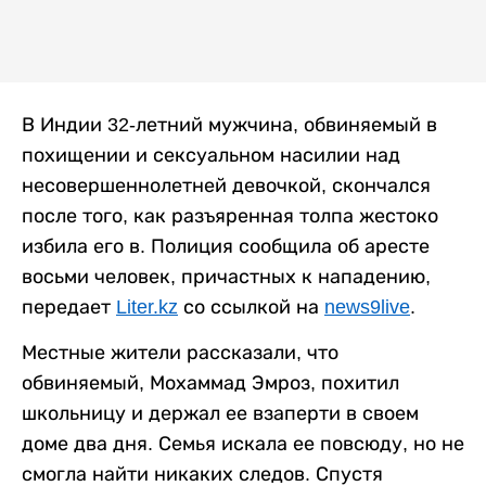
В Индии 32-летний мужчина, обвиняемый в
похищении и сексуальном насилии над
несовершеннолетней девочкой, скончался
после того, как разъяренная толпа жестоко
избила его в. Полиция сообщила об аресте
восьми человек, причастных к нападению,
передает
Liter.kz
со ссылкой на
news9live
.
Местные жители рассказали, что
обвиняемый, Мохаммад Эмроз, похитил
школьницу и держал ее взаперти в своем
доме два дня. Семья искала ее повсюду, но не
смогла найти никаких следов. Спустя