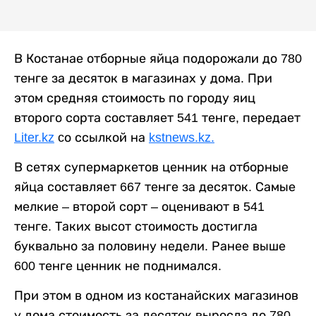
В Костанае отборные яйца подорожали до 780
тенге за десяток в магазинах у дома. При
этом средняя стоимость по городу яиц
второго сорта составляет 541 тенге, передает
Liter.kz
cо ссылкой на
kstnews.kz.
В сетях супермаркетов ценник на отборные
яйца составляет 667 тенге за десяток. Самые
мелкие – второй сорт – оценивают в 541
тенге. Таких высот стоимость достигла
буквально за половину недели. Ранее выше
600 тенге ценник не поднимался.
При этом в одном из костанайских магазинов
у дома стоимость за десяток выросла до 780