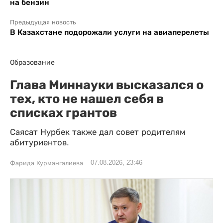
на бензин
Предыдущая новость
В Казахстане подорожали услуги на авиаперелеты
Образование
Глава Миннауки высказался о
тех, кто не нашел себя в
списках грантов
Саясат Нурбек также дал совет родителям
абитуриентов.
07.08.2026, 23:46
Фарида Курмангалиева