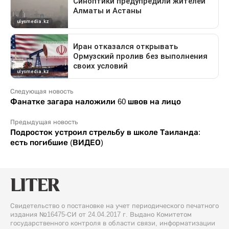
Следующая новость
Фанатке загара наложили 60 швов на лицо
Предыдущая новость
Подросток устроил стрельбу в школе Таиланда:
есть погибшие (ВИДЕО)
Свидетельство о постановке на учет периодического печатного
издания №16475-СИ от 24.04.2017 г. Выдано Комитетом
государственного контроля в области связи, информатизации