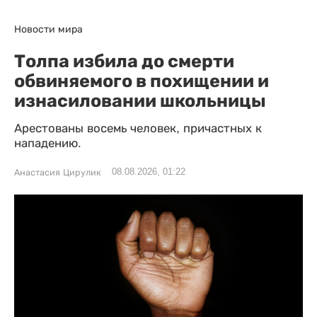
Новости мира
Толпа избила до смерти
обвиняемого в похищении и
изнасиловании школьницы
Арестованы восемь человек, причастных к
нападению.
08.08.2026, 01:22
Анастасия Цирулик