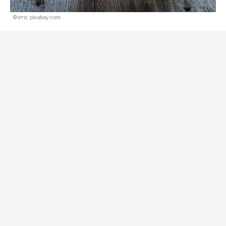
Фото: pixabay.com