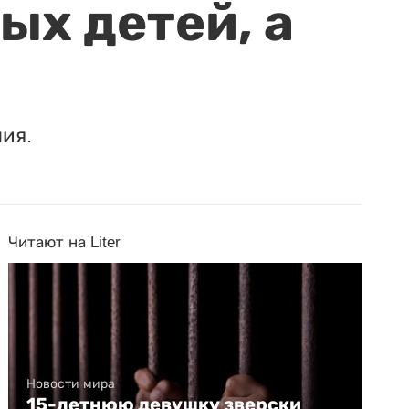
ых детей, а
ия.
Читают на Liter
Новости мира
15-летнюю девушку зверски