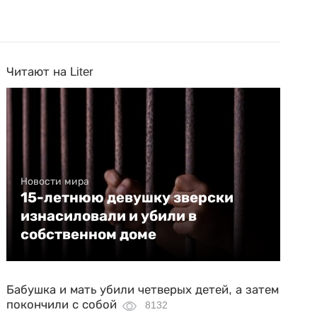
Читают на Liter
Новости мира
15-летнюю девушку зверски
изнасиловали и убили в
собственном доме
Бабушка и мать убили четверых детей, а затем
покончили с собой
8132