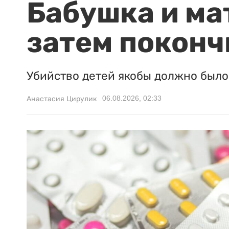
Бабушка и ма
затем поконч
Убийство детей якобы должно было 
06.08.2026, 02:33
Анастасия Цирулик