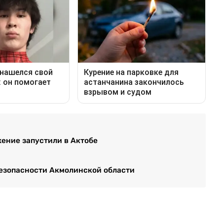
ение запустили в Актобе
езопасности Акмолинской области