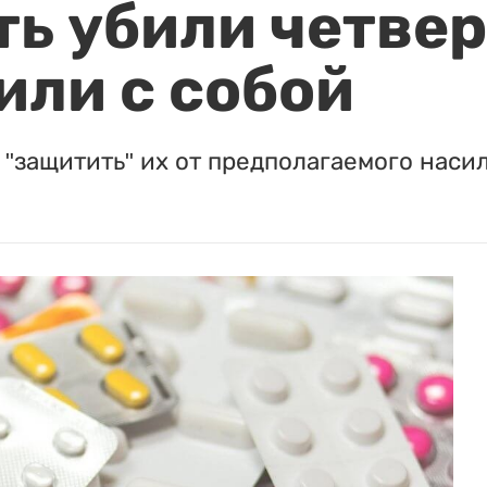
ть убили четвер
или с собой
"защитить" их от предполагаемого насил