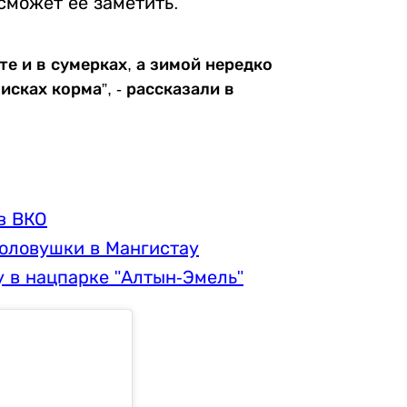
 сможет ее заметить.
те и в сумерках, а зимой нередко
сках корма”, - рассказали в
в ВКО
оловушки в Мангистау
 в нацпарке "Алтын-Эмель"