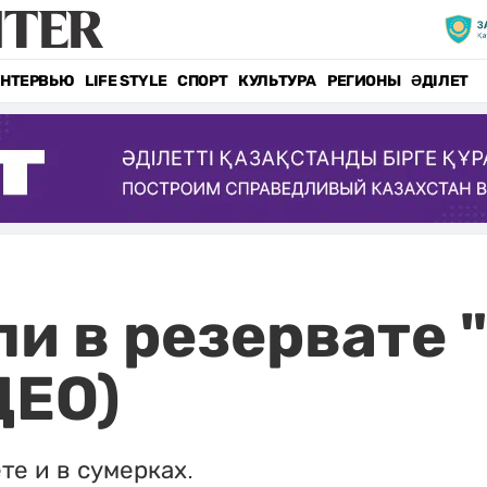
НТЕРВЬЮ
LIFE STYLE
СПОРТ
КУЛЬТУРА
РЕГИОНЫ
ӘДІЛЕТ
и в резервате 
ДЕО)
те и в сумерках.