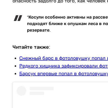
опасность задолго до того, как человек
“Косули особенно активны на рассве
подходят ближе к опушкам леса в пои
резервате.
Читайте также:
Снежный барс в фотоловушку попал 
Редкого хищника зафиксировали фот
Барсук впервые попал в фотоловушку