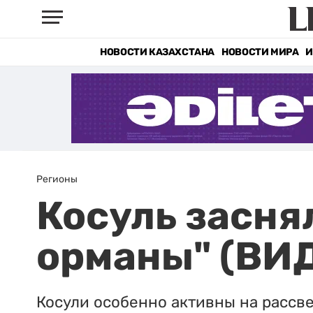
НОВОСТИ КАЗАХСТАНА
НОВОСТИ МИРА
И
Регионы
Косуль заснял
орманы" (ВИ
Косули особенно активны на рассве