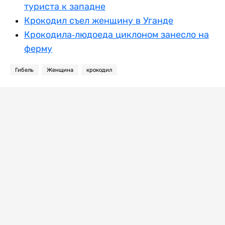
туриста к западне
Крокодил съел женщину в Уганде
Крокодила-людоеда циклоном занесло на
ферму
Гибель
Женщина
крокодил