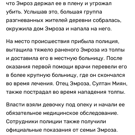
что Эмроз держал ее в плену и угрожал
убить. Услышав это, большая группа
разгневанных жителей деревни собралась,
окружила дом Эмроза и напала на него.
На место происшествия прибыла полиция,
вытащила тяжело раненого Эмроза из толпы
и доставила его в местную больницу. После
оказания первой помощи врачи перевели его
в более крупную больницу, где он скончался
во время лечения. Отец Эмроза, Султан Миян,
также пострадал во время нападения толпы.
Власти взяли девочку под опеку и начали ее
обязательное медицинское обследование.
Сотрудники полиции также получили
официальные показания от семьи Эмроза.