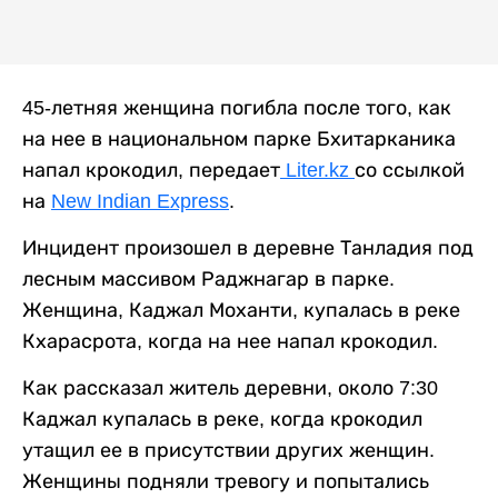
45-летняя женщина погибла после того, как
на нее в национальном парке Бхитарканика
напал крокодил, передает
Liter.kz
со ссылкой
на
New Indian Express
.
Инцидент произошел в деревне Танладия под
лесным массивом Раджнагар в парке.
Женщина, Каджал Моханти, купалась в реке
Кхарасрота, когда на нее напал крокодил.
Как рассказал житель деревни, около 7:30
Каджал купалась в реке, когда крокодил
утащил ее в присутствии других женщин.
Женщины подняли тревогу и попытались