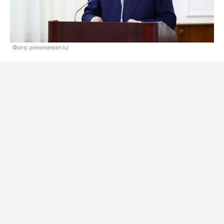
Фото: primeminister.kz