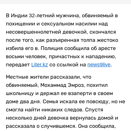
В Индии 32-летний мужчина, обвиняемый в
похищении и сексуальном насилии над
несовершеннолетней девочкой, скончался
после того, как разъяренная толпа жестоко
избила его в. Полиция сообщила об аресте
восьми человек, причастных к нападению,
передает
Liter.kz
со ссылкой на
news9live
.
Местные жители рассказали, что
обвиняемый, Мохаммад Эмроз, похитил
школьницу и держал ее взаперти в своем
доме два дня. Семья искала ее повсюду, но не
смогла найти никаких следов. Спустя
несколько дней девочка вернулась домой и
рассказала о случившемся. Она сообщила,