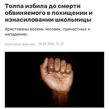
Толпа избила до смерти
обвиняемого в похищении и
изнасиловании школьницы
Арестованы восемь человек, причастных к
нападению.
08.08.2026, 01:22
Анастасия Цирулик