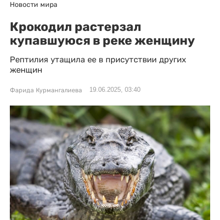
Новости мира
Крокодил растерзал
купавшуюся в реке женщину
Рептилия утащила ее в присутствии других
женщин
19.06.2025, 03:40
Фарида Курмангалиева