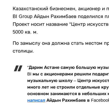
Казахстанский бизнесмен, акционер и 
BI Group Айдын Рахимбаев поделился п
Проект носит название “Центр искусств
5000 кв. м.
По замыслу она должна стать местом п
столицы.
“Дарим Астане самую большую музык
BI мы с акционерами решили подар
музыкальную школу – Центр искусств
много лет не строили отдельные кр
основном занимаются в небольших к
написал
Айдын Рахимбаев в Facebook