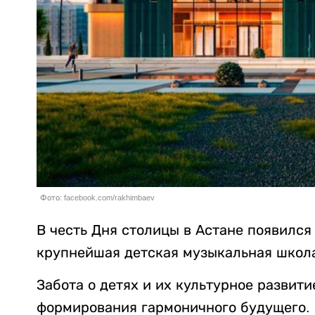
Фото: facebook.com/rakhimbaev
В честь Дня столицы в Астане появился
крупнейшая детская музыкальная школ
Забота о детях и их культурное разви
формирования гармоничного будущего.