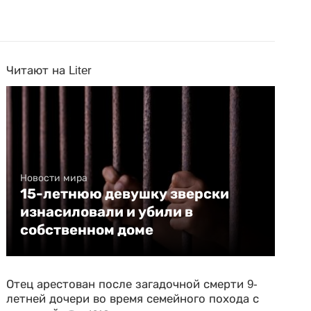
Читают на Liter
Новости мира
15-летнюю девушку зверски
изнасиловали и убили в
собственном доме
Отец арестован после загадочной смерти 9-
летней дочери во время семейного похода с