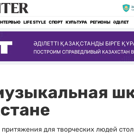
НТЕРВЬЮ
LIFE STYLE
СПОРТ
КУЛЬТУРА
РЕГИОНЫ
ӘДІЛЕТ
музыкальная ш
Астане
м притяжения для творческих людей сто