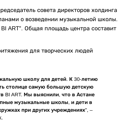
председатель совета директоров холдинга
ланами о возведении музыкальной школы.
 BI ART”. Общая площадь центра составит
ритяжения для творческих людей
альную школу для детей. К 30-летию
ить столице самую большую детскую
 BI ART. Мы выяснили, что в Астане
упные музыкальные школы, и дети в
ружках при других учреждениях”, –
.