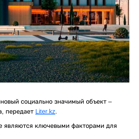
 новый социально значимый объект –
а, передает
Liter.kz
.
тие являются ключевыми факторами для