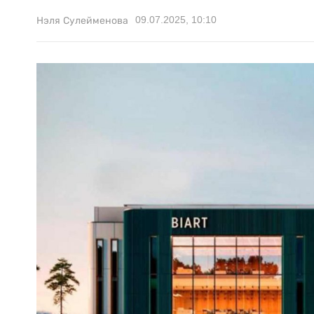
09.07.2025, 10:10
Нэля Сулейменова