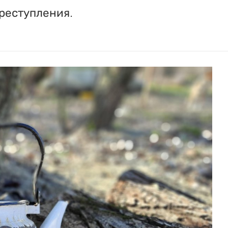
реступления.