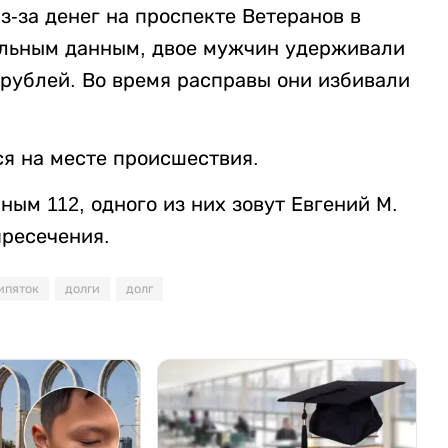
-за денег на проспекте Ветеранов в
ельным данным, двое мужчин удерживали
 рублей. Во время расправы они избивали
я на месте происшествия.
ым 112, одного из них зовут Евгений М.
пресечения.
ипяток
долги
долг