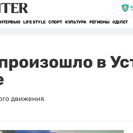
НТЕРВЬЮ
LIFE STYLE
СПОРТ
КУЛЬТУРА
РЕГИОНЫ
ӘДІЛЕТ
произошло в Ус
е
ого движения.