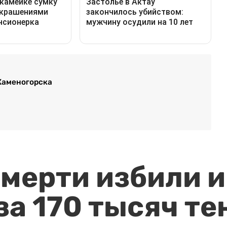
Каменогорска
мерти избили и
за 170 тысяч те