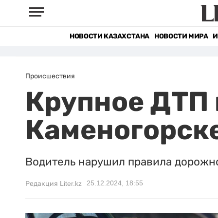
НОВОСТИ КАЗАХСТАНА
НОВОСТИ МИРА
И
Происшествия
Крупное ДТП 
Каменогорск
Водитель нарушил правила дорожн
25.12.2024, 18:55
Редакция Liter.kz