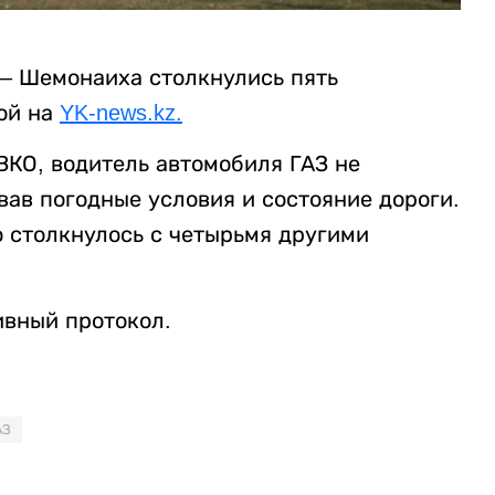
 – Шемонаиха столкнулись пять
ой на
YK-news.kz
.
КО, водитель автомобиля ГАЗ не
ав погодные условия и состояние дороги.
о столкнулось с четырьмя другими
ивный протокол.
АЗ