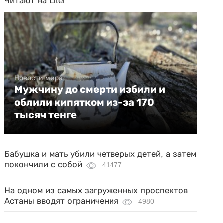
Читают на Liter
Новости мира
Мужчину до смерти избили и
облили кипятком из-за 170
тысяч тенге
Бабушка и мать убили четверых детей, а затем
покончили с собой
41477
На одном из самых загруженных проспектов
Астаны вводят ограничения
4980