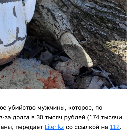
ое убийство мужчины, которое, по
за долга в 30 тысяч рублей (174 тысячи
жаны, передает
Liter.kz
со ссылкой на
112
.