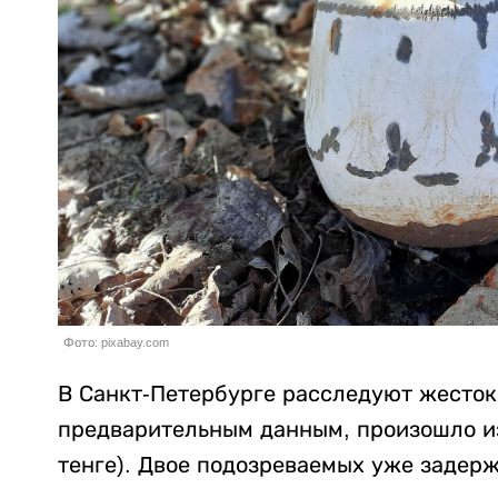
Фото: pixabay.com
В Санкт-Петербурге расследуют жесток
предварительным данным, произошло из-
тенге). Двое подозреваемых уже задер