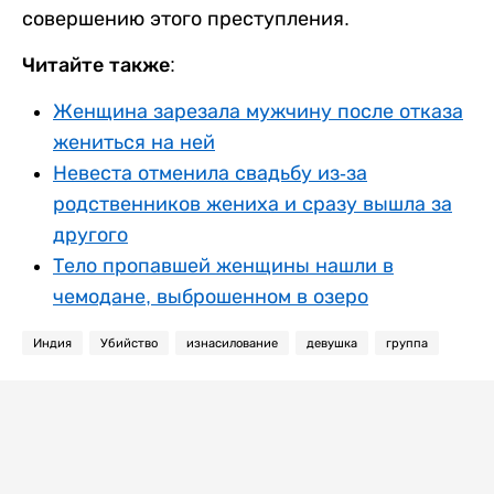
совершению этого преступления.
Читайте также:
Женщина зарезала мужчину после отказа
жениться на ней
Невеста отменила свадьбу из-за
родственников жениха и сразу вышла за
другого
Тело пропавшей женщины нашли в
чемодане, выброшенном в озеро
Индия
Убийство
изнасилование
девушка
группа