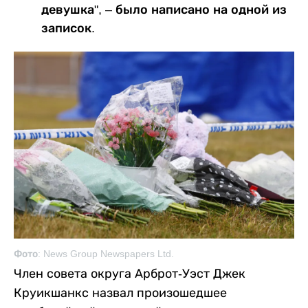
девушка", – было написано на одной из
записок.
Фото: News Group Newspapers Ltd.
Член совета округа Арброт-Уэст Джек
Круикшанкс назвал произошедшее