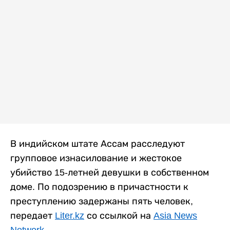
В индийском штате Ассам расследуют
групповое изнасилование и жестокое
убийство 15-летней девушки в собственном
доме. По подозрению в причастности к
преступлению задержаны пять человек,
передает
Liter.kz
со ссылкой на
Asia News
Network
.