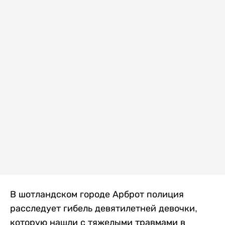
В шотландском городе Арброт полиция
расследует гибель девятилетней девочки,
которую нашли с тяжелыми травмами в