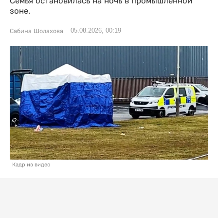
Семья остановилась на ночь в промышленной
зоне.
05.08.2026, 00:19
Сабина Шолахова
Кадр из видео