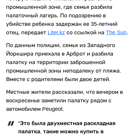
промышленной зоне, где семья разбила
палаточный лагерь. По подозрению в
убийстве ребенка задержан ее 35-летний
отец, передает
Liter.kz
со ссылкой на
The Sun
.
По данным полиции, семья из Западного
Йоркшира приехала в Арброт и разбила
палатку на территории заброшенной
промышленной зоны неподалеку от пляжа.
Вместе с родителями были двое детей.
Местные жители рассказали, что вечером в
воскресенье заметили палатку рядом с
автомобилем Peugeot.
"Это была двухместная раскладная
палатка, такие можно купить в