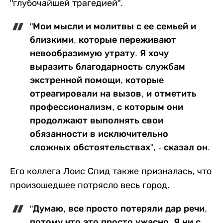
"глубочайшей трагедией".
"Мои мысли и молитвы с ее семьей и
близкими, которые переживают
невообразимую утрату. Я хочу
выразить благодарность службам
экстренной помощи, которые
отреагировали на вызов, и отметить
профессионализм, с которым они
продолжают выполнять свои
обязанности в исключительно
сложных обстоятельствах", - сказал он.
Его коллега Лоис Спид также призналась, что
произошедшее потрясло весь город.
"Думаю, все просто потеряли дар речи,
потому что это просто ужасно. Я ни с