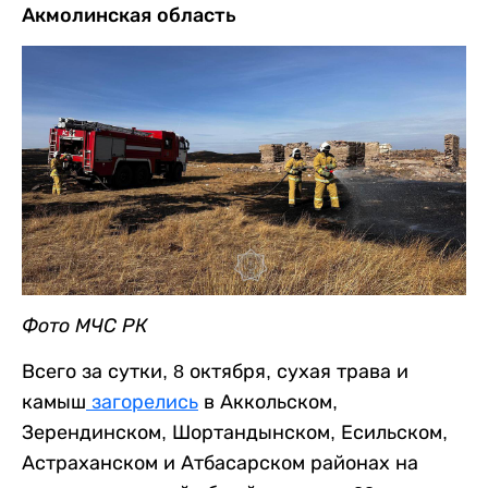
Акмолинская область
Фото МЧС РК
Всего за сутки, 8 октября, сухая трава и
камыш
загорелись
в Аккольском,
Зерендинском, Шортандынском, Есильском,
Астраханском и Атбасарском районах на