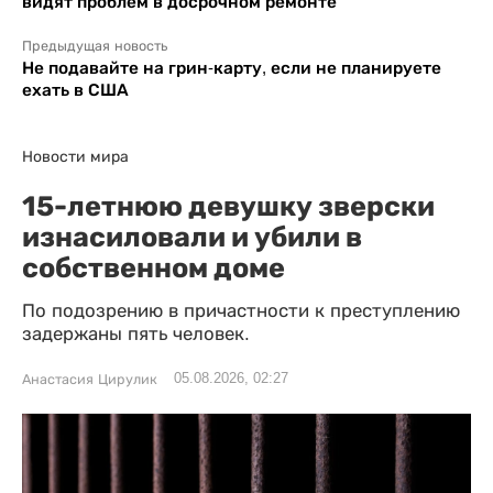
видят проблем в досрочном ремонте
Предыдущая новость
Не подавайте на грин-карту, если не планируете
ехать в США
Новости мира
15-летнюю девушку зверски
изнасиловали и убили в
собственном доме
По подозрению в причастности к преступлению
задержаны пять человек.
05.08.2026, 02:27
Анастасия Цирулик