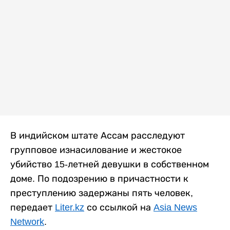
В индийском штате Ассам расследуют
групповое изнасилование и жестокое
убийство 15-летней девушки в собственном
доме. По подозрению в причастности к
преступлению задержаны пять человек,
передает
Liter.kz
со ссылкой на
Asia News
Network
.