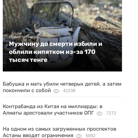
Новости мира
Мужчину до смерти избили и
облили кипятком из-за 170
тысяч тенге
Бабушка и мать убили четверых детей, а затем
покончили с собой
42238
Контрабанда из Китая на миллиарды: в
Алматы арестовали участников ОПГ
7272
На одном из самых загруженных проспектов
Астаны вводят ограничения
5092