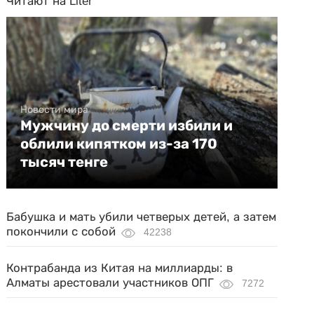
Читают на Liter
Новости мира
Мужчину до смерти избили и
облили кипятком из-за 170
тысяч тенге
Бабушка и мать убили четверых детей, а затем
покончили с собой
42238
Контрабанда из Китая на миллиарды: в
Алматы арестовали участников ОПГ
7272