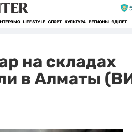
НТЕРВЬЮ
LIFE STYLE
СПОРТ
КУЛЬТУРА
РЕГИОНЫ
ӘДІЛЕТ
р на складах
ли в Алматы (В