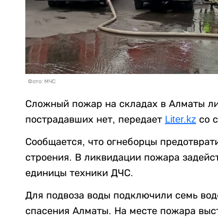
Фото: МЧС
Сложный пожар на складах в Алматы ли
пострадавших нет, передает
Liter.kz
со с
Сообщается, что огнеборцы предотврат
строения. В ликвидации пожара задейст
единицы техники ДЧС.
Для подвоза воды подключили семь во
спасения Алматы. На месте пожара выс