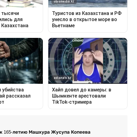
 к 165-летию Машхура Жусупа Копеева