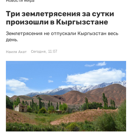
Новости мира
Три землетрясения за сутки
произошли в Кыргызстане
Землетрясения не отпускали Кыргызстан весь
день.
Сегодня, 11:07
Наиля Ахат