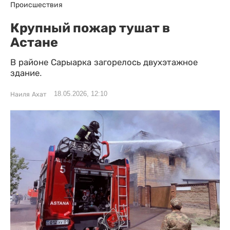
Происшествия
Крупный пожар тушат в
Астане
В районе Сарыарка загорелось двухэтажное
здание.
18.05.2026, 12:10
Наиля Ахат