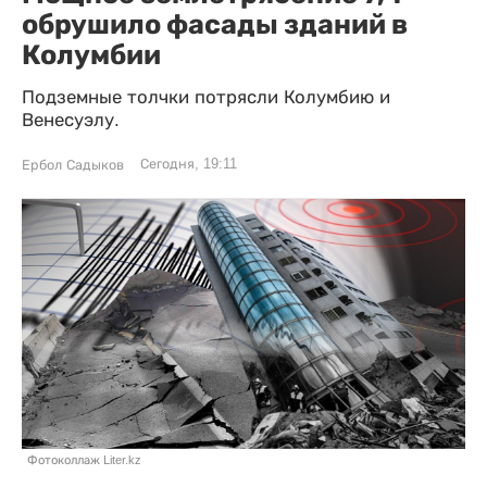
обрушило фасады зданий в
Колумбии
Подземные толчки потрясли Колумбию и
Венесуэлу.
Сегодня, 19:11
Ербол Садыков
Фотоколлаж Liter.kz