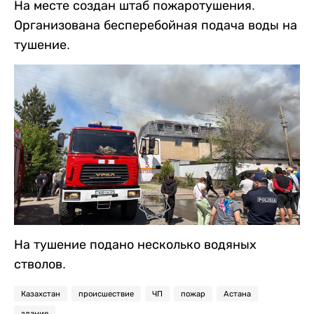
На месте создан штаб пожаротушения.
Организована бесперебойная подача воды на
тушение.
На тушение подано несколько водяных
стволов.
Казахстан
происшествие
ЧП
пожар
Астана
здание