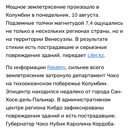
Мощное землетрясение произошло в
Колумбии в понедельник, 10 августа.
Подземные толчки магнитудой 7,4 ощущались
не только в нескольких регионах страны, но и
на территории Венесуэлы. В результате
стихии есть пострадавшие и серьезные
повреждения зданий, передает
Liter.kz
.
По информации
Reuters
, сильнее всего
землетрясение затронуло департамент Чоко
на тихоокеанском побережье Колумбии.
Эпицентр находился недалеко от города Сан-
Хосе-дель-Пальмар. В административном
центре региона Кибдо зафиксированы
повреждения зданий и есть пострадавшие.
Губернатор Чоко Нубия Каролина Кордоба-