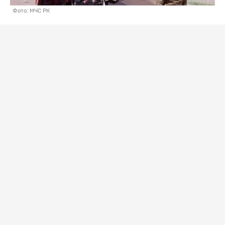
Фото: МЧС РК