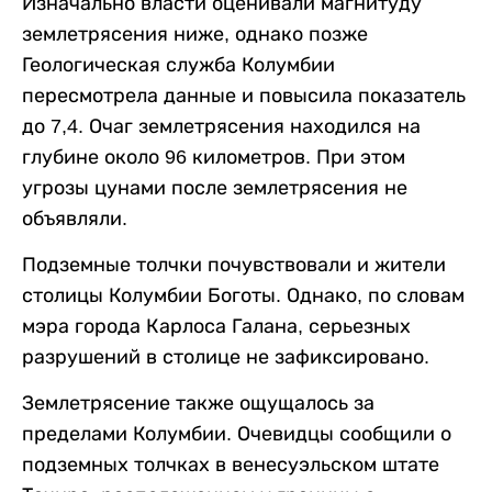
Изначально власти оценивали магнитуду
землетрясения ниже, однако позже
Геологическая служба Колумбии
пересмотрела данные и повысила показатель
до 7,4. Очаг землетрясения находился на
глубине около 96 километров. При этом
угрозы цунами после землетрясения не
объявляли.
Подземные толчки почувствовали и жители
столицы Колумбии Боготы. Однако, по словам
мэра города Карлоса Галана, серьезных
разрушений в столице не зафиксировано.
Землетрясение также ощущалось за
пределами Колумбии. Очевидцы сообщили о
подземных толчках в венесуэльском штате