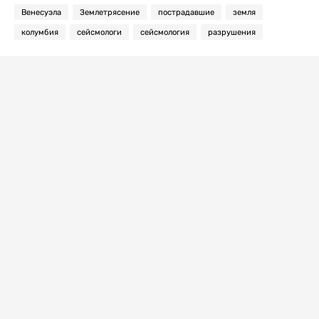
Венесуэла
Землетрясение
пострадавшие
земля
колумбия
сейсмологи
сейсмология
разрушения