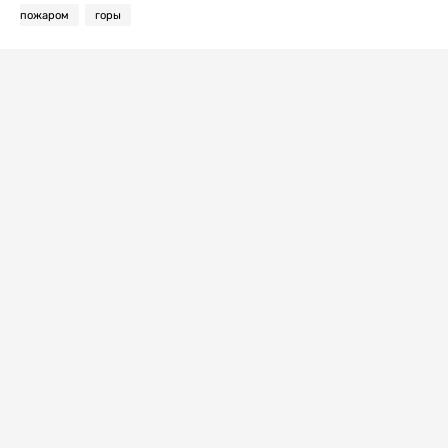
пожаром
горы