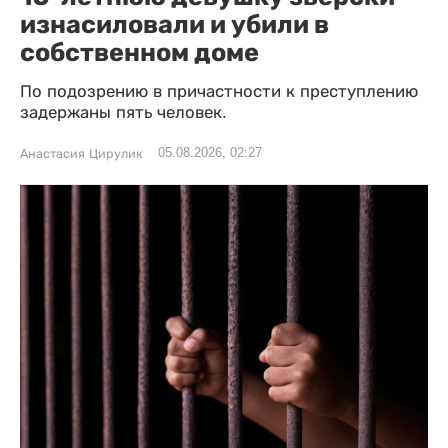
изнасиловали и убили в
собственном доме
По подозрению в причастности к преступлению
задержаны пять человек.
05.08.2026, 02:27
Анастасия Цирулик