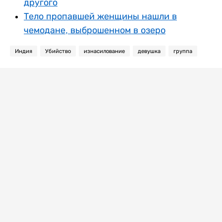
другого
Тело пропавшей женщины нашли в
чемодане, выброшенном в озеро
Индия
Убийство
изнасилование
девушка
группа