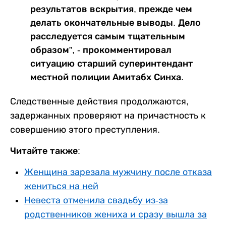
результатов вскрытия, прежде чем
делать окончательные выводы. Дело
расследуется самым тщательным
образом”, - прокомментировал
ситуацию старший суперинтендант
местной полиции Амитабх Синха.
Следственные действия продолжаются,
задержанных проверяют на причастность к
совершению этого преступления.
Читайте также:
Женщина зарезала мужчину после отказа
жениться на ней
Невеста отменила свадьбу из-за
родственников жениха и сразу вышла за