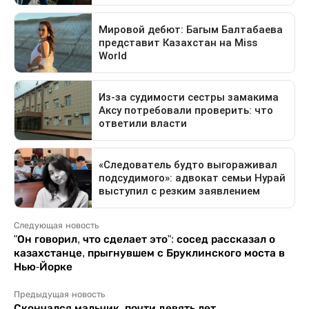
Следующая новость
"Он говорил, что сделает это": сосед рассказал о
казахстанце, прыгнувшем с Бруклинского моста в
Нью-Йорке
Предыдущая новость
Скончался мальчик, почти девять лет