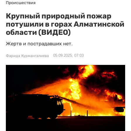
Происшествия
Крупный природный пожар
потушили в горах Алматинской
области (ВИДЕО)
Жертв и пострадавших нет.
05.09.2025, 07:03
Фарида Курмангалиева