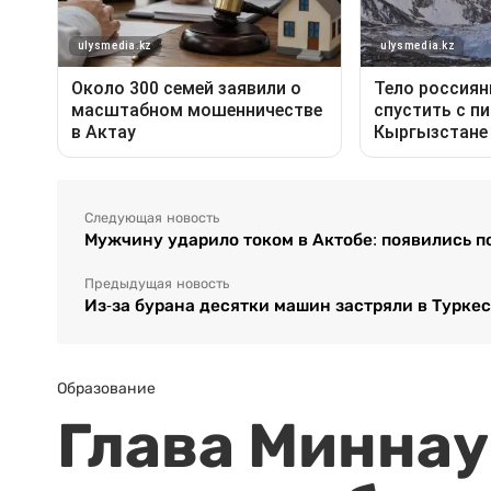
Следующая новость
Мужчину ударило током в Актобе: появились 
Предыдущая новость
Из-за бурана десятки машин застряли в Турке
Образование
Глава Миннаук