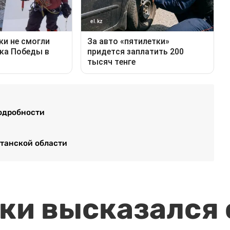
подробности
станской области
и высказался о