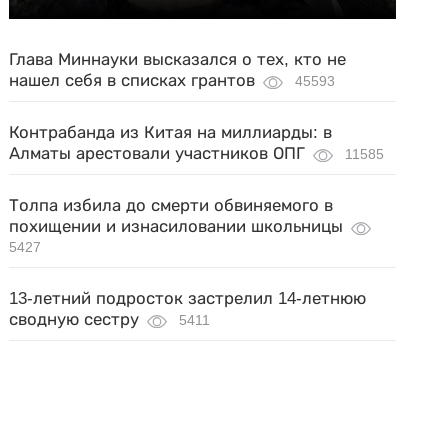
Глава Миннауки высказался о тех, кто не
нашел себя в списках грантов
45593
Контрабанда из Китая на миллиарды: в
Алматы арестовали участников ОПГ
11585
Толпа избила до смерти обвиняемого в
похищении и изнасиловании школьницы
5427
13-летний подросток застрелил 14-летнюю
сводную сестру
5411