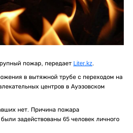
крупный пожар, передает
Liter.kz
.
ожения в вытяжной трубе с переходом на
влекательных центров в Ауэзовском
авших нет. Причина пожара
 были задействованы 65 человек личного