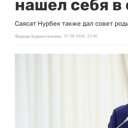
нашел себя в
Саясат Нурбек также дал совет род
07.08.2026, 23:46
Фарида Курмангалиева