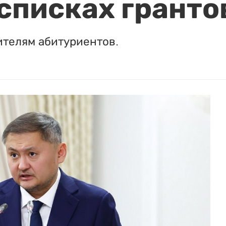
 списках гранто
ителям абитуриентов.