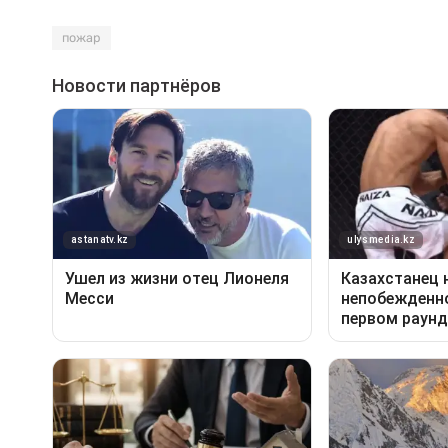
пожар