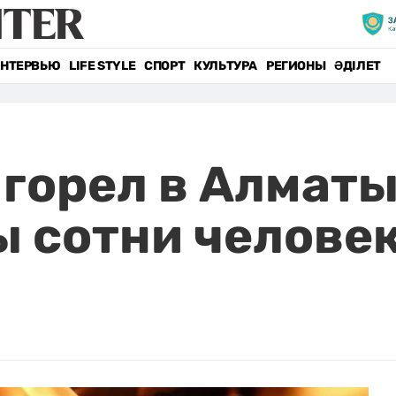
НТЕРВЬЮ
LIFE STYLE
СПОРТ
КУЛЬТУРА
РЕГИОНЫ
ӘДІЛЕТ
горел в Алматы
 сотни челове