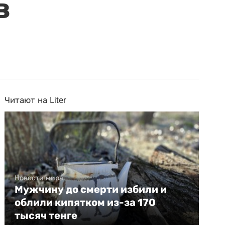
в
Читают на Liter
Новости мира
Мужчину до смерти избили и
облили кипятком из-за 170
тысяч тенге