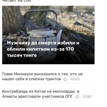
Читают на Liter
Новости мира
Мужчину до смерти избили и
облили кипятком из-за 170
тысяч тенге
Глава Миннауки высказался о тех, кто не
нашел себя в списках грантов
45591
Контрабанда из Китая на миллиарды: в
Алматы арестовали участников ОПГ
11585