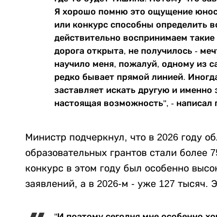
Я хорошо помню это ощущение юност
или конкурс способны определить в
действительно воспринимаем такие 
дорога открыта, не получилось - ме
научило меня, пожалуй, одному из с
редко бывает прямой линией. Иногда
заставляет искать другую и именно 
настоящая возможность", - написал 
Министр подчеркнул, что в 2026 году 
образовательных грантов стали более 7
конкурс в этом году был особенно высо
заявлений, а в 2026-м - уже 127 тысяч. 
"И поэтому сегодня мне особенно хо