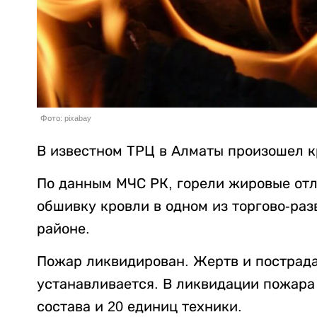
Фото: pixabay
В известном ТРЦ в Алматы произошел 
По данным МЧС РК, горели жировые отл
обшивку кровли в одном из торгово-раз
районе.
Пожар ликвидирован. Жертв и пострад
устанавливается. В ликвидации пожара
состава и 20 единиц техники.