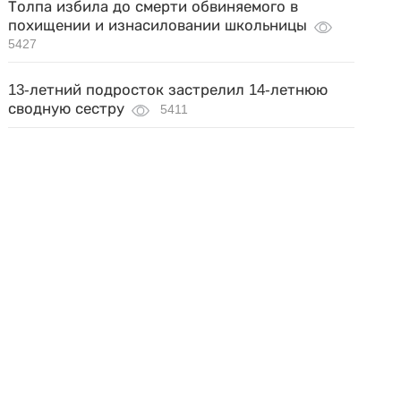
Толпа избила до смерти обвиняемого в
похищении и изнасиловании школьницы
5427
13-летний подросток застрелил 14-летнюю
сводную сестру
5411