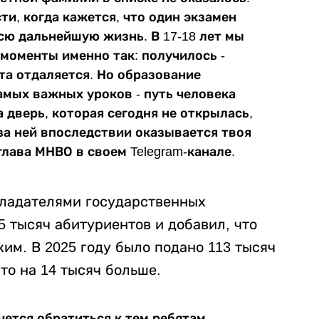
и, когда кажется, что один экзамен
сю дальнейшую жизнь. В 17-18 лет мы
моменты именно так: получилось -
чта отдаляется. Но образование
амых важных уроков - путь человека
 дверь, которая сегодня не открылась,
за ней впоследствии оказывается твоя
глава МНВО в своем Telegram-канале.
обладателями государственных
5 тысяч абитуриентов и добавил, что
ким. В 2025 году было подано 113 тысяч
Это на 14 тысяч больше.
чется обратиться к тем ребятам,