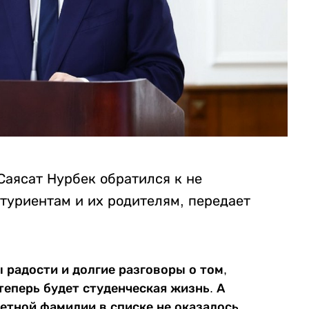
Саясат Нурбек обратился к не
туриентам и их родителям, передает
ы радости и долгие разговоры о том,
теперь будет студенческая жизнь. А
ветной фамилии в списке не оказалось.