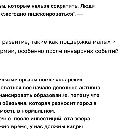
тва, которые нельзя сократить. Люди
т ежегодно индексироваться”, —
 развитие, такие как поддержка малых и
рмии, особенно после январских событий
ельные органы после январских
оваться все начало довольно активно.
инансировать образование, потому что
 обезьяна, которая разносит город в
мость в нормальном,
чно, после инвестиций, эта сфера
ужно время, у нас должны кадры