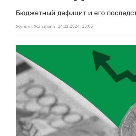
Бюджетный дефицит и его последст
14.11.2024, 15:05
Жулдыз Жапарова