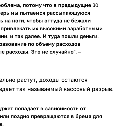
роблема, потому что в предыдущие 30
еперь мы пытаемся рассыпающуюся
ь на ноги, чтобы оттуда не бежали
 привлекать их высокими заработными
ии, и так далее. И туда пошли деньги.
бразование по объему расходов
 расходы. Это не случайно”, –
ельно растут, доходы остаются
здает так называемый кассовый разрыв.
юджет попадает в зависимость от
 или поздно превращаются в бремя для
в.