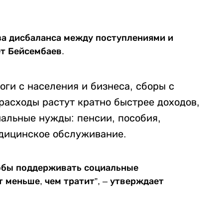
за дисбаланса между поступлениями и
ет Бейсембаев.
ги с населения и бизнеса, сборы с
расходы растут кратно быстрее доходов,
иальные нужды: пенсии, пособия,
едицинское обслуживание.
чтобы поддерживать социальные
т меньше, чем тратит”, – утверждает