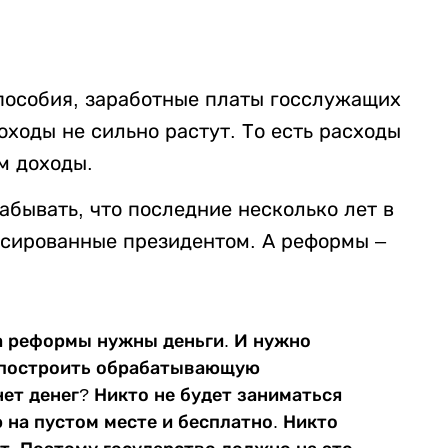
 пособия, заработные платы госслужащих
оходы не сильно растут. То есть расходы
м доходы.
абывать, что последние несколько лет в
нсированные президентом. А реформы –
а реформы нужны деньги. И нужно
е построить обрабатывающую
нет денег? Никто не будет заниматься
а пустом месте и бесплатно. Никто