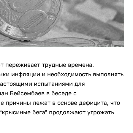
т переживает трудные времена.
чки инфляции и необходимость выполнять
настоящими испытаниями для
ан Бейсембаев в беседе с
е причины лежат в основе дефицита, что
“крысиные бега” продолжают угрожать