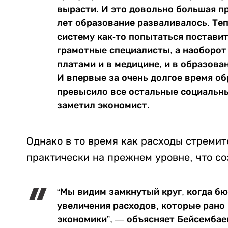
вырасти. И это довольно большая п
лет образование разваливалось. Т
систему как-то попытаться поставит
грамотные специалисты, а наоборот
платами и в медицине, и в образован
И впервые за очень долгое время о
превысило все остальные социальные
заметил экономист.
Однако в то время как расходы стремит
практически на прежнем уровне, что со
“Мы видим замкнутый круг, когда б
увеличения расходов, которые рано
экономики”, — объясняет Бейсембае