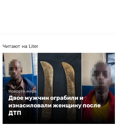
Читают на Liter
Новости мира
Двое мужчин ограбили и
изнасиловали женщину после
ДТП