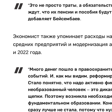
“Это не просто траты, а обязательс
ждут, что их пенсии и пособия буду
добавляет Бейсембаев.
Экономист также упоминает расходы на
средних предприятий и модернизация а
и 2022 года.
“Много денег пошло в правоохранит
событий. И, как мы видим, реформир
Стало понятно, что надо активно ф
необразованный человек – это дикая
щепки. Поэтому возникла необзходи
фундаментальном образовании. Коне
сразу лучше не стала, потому что н