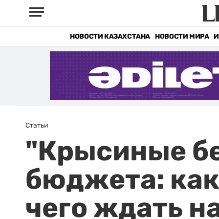
НОВОСТИ КАЗАХСТАНА
НОВОСТИ МИРА
И
Статьи
"Крысиные бе
бюджета: как
чего ждать н