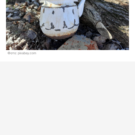
Фото: pixabay.com