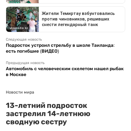
Следующая новость
Подросток устроил стрельбу в школе Таиланда:
есть погибшие (ВИДЕО)
Предыдущая новость
Автомобиль с человеческим скелетом нашел рыбак
в Москве
Новости мира
13-летний подросток
застрелил 14-летнюю
сводную сестру