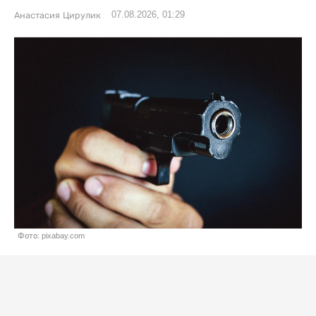
07.08.2026, 01:29
Анастасия Цирулик
Фото: pixabay.com