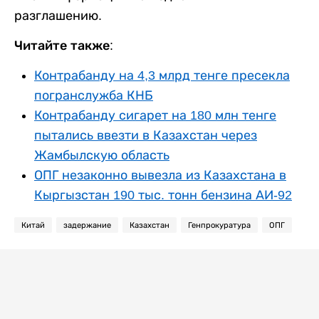
разглашению.
Читайте также:
Контрабанду на 4,3 млрд тенге пресекла
погранслужба КНБ
Контрабанду сигарет на 180 млн тенге
пытались ввезти в Казахстан через
Жамбылскую область
ОПГ незаконно вывезла из Казахстана в
Кыргызстан 190 тыс. тонн бензина АИ-92
Китай
задержание
Казахстан
Генпрокуратура
ОПГ