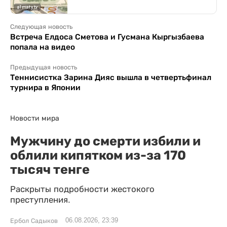
Следующая новость
Встреча Елдоса Сметова и Гусмана Кыргызбаева
попала на видео
Предыдущая новость
Теннисистка Зарина Дияс вышла в четвертьфинал
турнира в Японии
Новости мира
Мужчину до смерти избили и
облили кипятком из-за 170
тысяч тенге
Раскрыты подробности жестокого
преступления.
06.08.2026, 23:39
Ербол Садыков