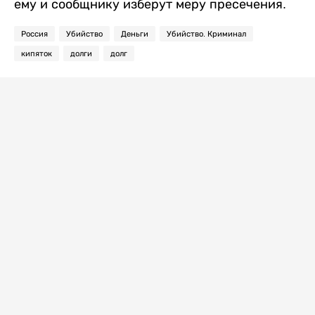
ему и сообщнику изберут меру пресечения.
Россия
Убийство
Деньги
Убийство. Криминал
кипяток
долги
долг