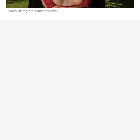
Фото: instagram.com/theevaelfie