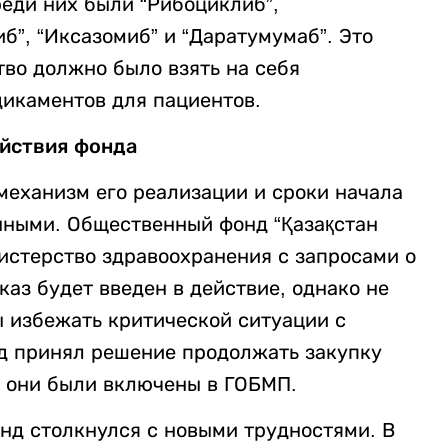
реди них были “Рибоциклиб”,
б”, “Иксазомиб” и “Даратумумаб”. Это
тво должно было взять на себя
дикаментов для пациентов.
ействия фонда
механизм его реализации и сроки начала
нными. Общественный фонд “Қазақстан
истерство здравоохранения с запросами о
каз будет введен в действие, однако не
 избежать критической ситуации с
д принял решение продолжать закупку
к они были включены в ГОБМП.
онд столкнулся с новыми трудностями. В