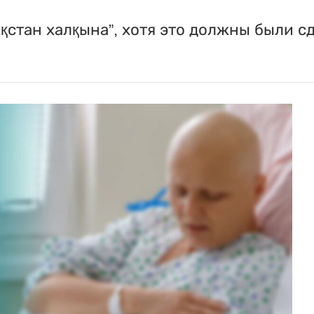
қстан халқына”, хотя это должны были с