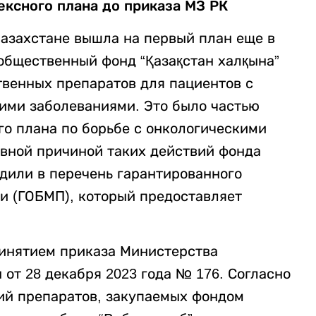
ексного плана до приказа МЗ РК
азахстане вышла на первый план еще в
 общественный фонд “Қазақстан халқына”
венных препаратов для пациентов с
ими заболеваниями. Это было частью
о плана по борьбе с онкологическими
овной причиной таких действий фонда
одили в перечень гарантированного
и (ГОБМП), который предоставляет
ринятием приказа Министерства
от 28 декабря 2023 года № 176. Согласно
ний препаратов, закупаемых фондом