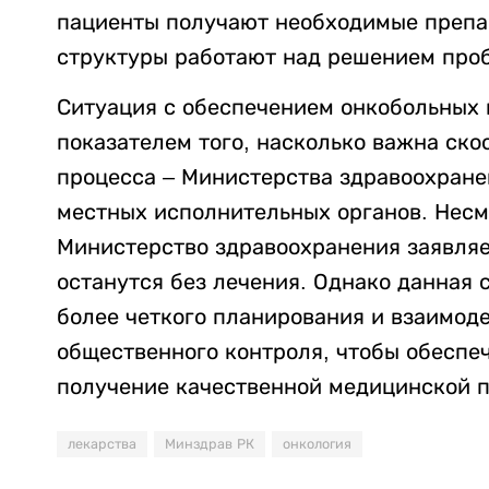
пациенты получают необходимые препар
структуры работают над решением про
Ситуация с обеспечением онкобольных в
показателем того, насколько важна ско
процесса – Министерства здравоохране
местных исполнительных органов. Несм
Министерство здравоохранения заявляе
останутся без лечения. Однако данная
более четкого планирования и взаимоде
общественного контроля, чтобы обеспе
получение качественной медицинской 
лекарства
Минздрав РК
онкология