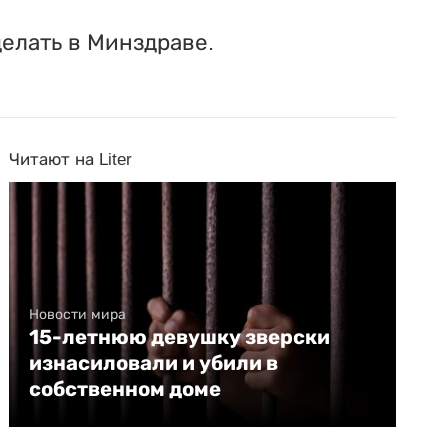
делать в Минздраве.
Читают на Liter
Новости мира
15-летнюю девушку зверски
изнасиловали и убили в
собственном доме