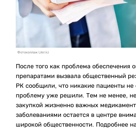
Фотоколлаж Liter.kz
После того как проблема обеспечения 
препаратами вызвала общественный рез
РК сообщили, что никакие пациенты не 
проблему уже решили. Тем не менее, не
закупкой жизненно важных медикамент
заболеваниями остается в центре внима
широкой общественности. Подробнее н