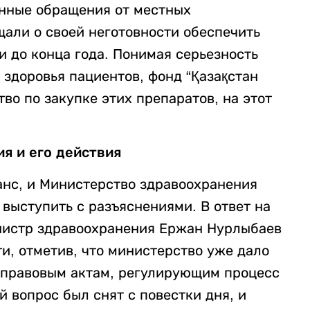
енные обращения от местных
щали о своей неготовности обеспечить
 до конца года. Понимая серьезность
здоровья пациентов, фонд “Қазақстан
тво по закупке этих препаратов, на этот
я и его действия
нс, и Министерство здравоохранения
выступить с разъяснениями. В ответ на
министр здравоохранения Ержан Нурлыбаев
, отметив, что министерство уже дало
-правовым актам, регулирующим процесс
й вопрос был снят с повестки дня, и