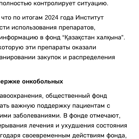
полностью контролирует ситуацию.
что по итогам 2024 года Институт
сти использования препаратов,
информацию в фонд “Қазақстан халқына”.
которую эти препараты оказали
анировании закупок и распределения
ддержке онкобольных
равоохранения, общественный фонд
вать важную поддержку пациентам с
ими заболеваниями. В фонде отмечают,
рерывания лечения и ухудшения состояния
лагодаря своевременным действиям фонда,