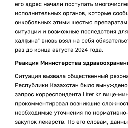
его адрес начали поступать многочисл
исполнительных органов, которые сооб
онкобольных этими шестью препаратами
ситуации и возможные последствия для 
халқына” вновь взял на себя обязательс
раз до конца августа 2024 года.
Реакция Министерства здравоохранени
Ситуация вызвала общественный резона
Республики Казахстан было вынуждено 
запрос корреспондента Liter.kz вице-
прокомментировал возникшие сложности
необходимые уточнения по нормативно
закупок лекарств. По его словам, данны