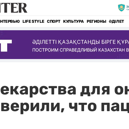
НТЕРВЬЮ
LIFE STYLE
СПОРТ
КУЛЬТУРА
РЕГИОНЫ
ӘДІЛЕТ
лекарства для о
верили, что па