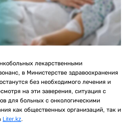
онкобольных лекарственными
онанс, в Министерстве здравоохранения
останутся без необходимого лечения и
смотря на эти заверения, ситуация с
ов для больных с онкологическими
ния как общественных организаций, так и
а
Liter.kz
.