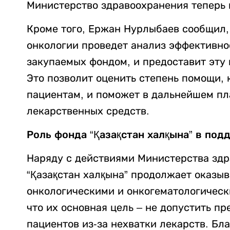
Министерство здравоохранения теперь 
Кроме того, Ержан Нурлыбаев сообщил, 
онкологии проведет анализ эффективно
закупаемых фондом, и предоставит эту 
Это позволит оценить степень помощи, 
пациентам, и поможет в дальнейшем пл
лекарственных средств.
Роль фонда “Қазақстан халқына” в по
Наряду с действиями Министерства зд
“Қазақстан халқына” продолжает оказы
онкологическими и онкогематологическ
что их основная цель – не допустить п
пациентов из-за нехватки лекарств. Б