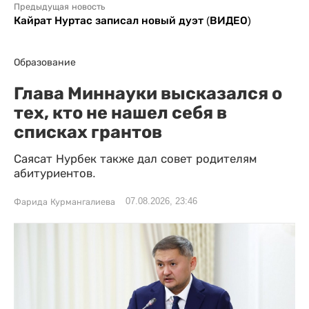
Предыдущая новость
Кайрат Нуртас записал новый дуэт (ВИДЕО)
Образование
Глава Миннауки высказался о
тех, кто не нашел себя в
списках грантов
Саясат Нурбек также дал совет родителям
абитуриентов.
07.08.2026, 23:46
Фарида Курмангалиева