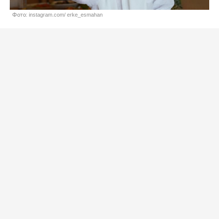
Фото: instagram.com/ erke_esmahan