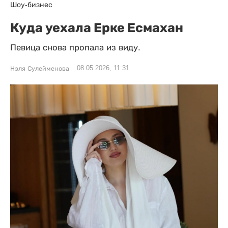
Шоу-бизнес
Куда уехала Ерке Есмахан
Певица снова пропала из виду.
08.05.2026, 11:31
Нэля Сулейменова