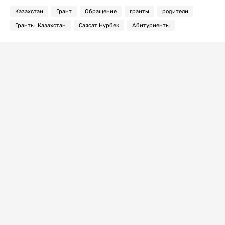
Казахстан
Грант
Обращение
гранты
родители
Гранты. Казахстан
Саясат Нурбек
Абитуриенты