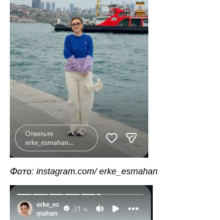
Фото: instagram.com/ erke_esmahan