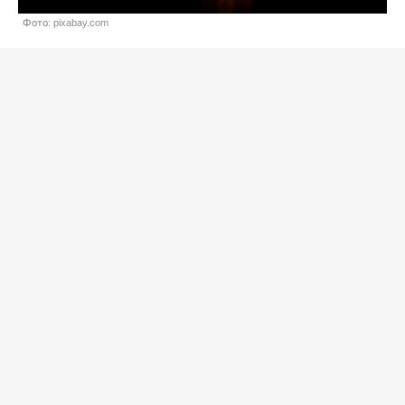
Фото: pixabay.com