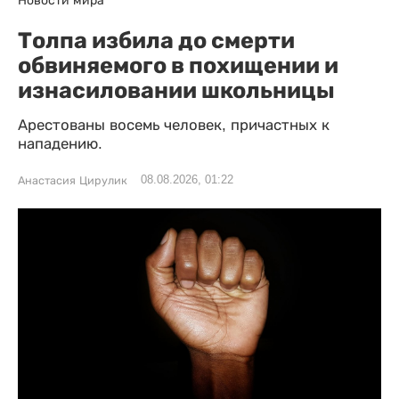
Толпа избила до смерти
обвиняемого в похищении и
изнасиловании школьницы
Арестованы восемь человек, причастных к
нападению.
08.08.2026, 01:22
Анастасия Цирулик