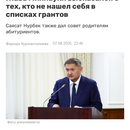
тех, кто не нашел себя в
списках грантов
Саясат Нурбек также дал совет родителям
абитуриентов.
07.08.2026, 23:46
Фарида Курмангалиева
Фото: primeminister.kz