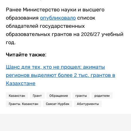
Ранее Министерство науки и высшего
образования
опубликовало
список
обладателей государственных
образовательных грантов на 2026/27 учебный
год.
Читайте также:
Шанс для тех, кто не прошел: акиматы
регионов выделяют более 2 тыс. грантов в
Казахстане
Казахстан
Грант
Обращение
гранты
родители
Гранты. Казахстан
Саясат Нурбек
Абитуриенты