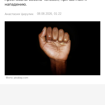
нападению.
08.08.2026, 01:22
Анастасия Цирулик
Фото: pixabay.com