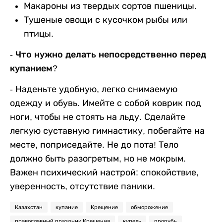
Макароны из твердых сортов пшеницы.
Тушеные овощи с кусочком рыбы или
птицы.
- Что нужно делать непосредственно перед
купанием?
-
Наденьте удобную, легко снимаемую
одежду и обувь. Имейте с собой коврик под
ноги, чтобы не стоять на льду. Сделайте
легкую суставную гимнастику, побегайте на
месте, поприседайте. Не до пота! Тело
должно быть разогретым, но не мокрым.
Важен психический настрой: спокойствие,
уверенность, отсутствие паники.
Казахстан
купание
Крещение
обморожение
православный праздник Крещения
купель
прорубь