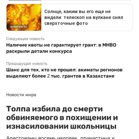
Следующая новость
Наличие квоты не гарантирует грант: в МНВО
раскрыли детали конкурса
Предыдущая новость
Шанс для тех, кто не прошел: акиматы регионов
выделяют более 2 тыс. грантов в Казахстане
Новости мира
Толпа избила до смерти
обвиняемого в похищении и
изнасиловании школьницы
Арестованы восемь человек, причастных к