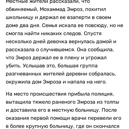
Местные жители рассказали, что
обвиняемый, Мохаммад Эмроз, похитил
школьницу и держал ее взаперти в своем
доме два дня. Семья искала ее повсюду, но не
смогла найти никаких следов. Спустя
несколько дней девочка вернулась домой и
рассказала о случившемся. Она сообщила,
что Эмроз держал ее в плену и угрожал
убить. Услышав это, большая группа
разгневанных жителей деревни собралась,
окружила дом Эмроза и напала на него.
На место происшествия прибыла полиция,
вытащила тяжело раненого Эмроза из толпы
и доставила его в местную больницу. После
оказания первой помощи врачи перевели его
в более крупную больницу, где он скончался