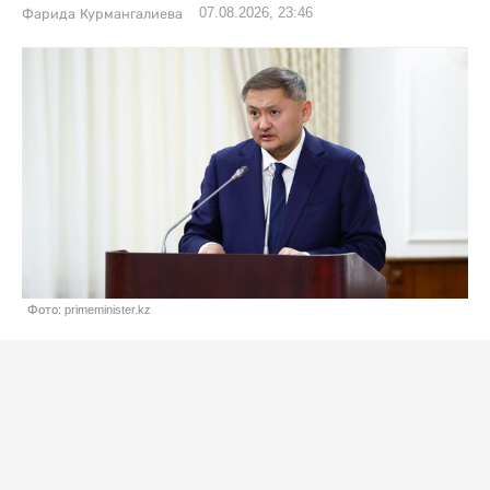
07.08.2026, 23:46
Фарида Курмангалиева
Фото: primeminister.kz