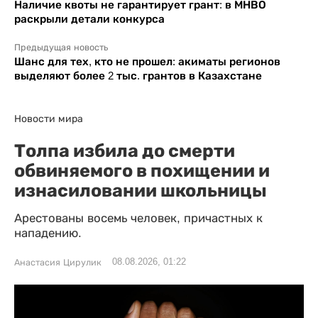
Наличие квоты не гарантирует грант: в МНВО
раскрыли детали конкурса
Предыдущая новость
Шанс для тех, кто не прошел: акиматы регионов
выделяют более 2 тыс. грантов в Казахстане
Новости мира
Толпа избила до смерти
обвиняемого в похищении и
изнасиловании школьницы
Арестованы восемь человек, причастных к
нападению.
08.08.2026, 01:22
Анастасия Цирулик