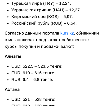
Турецкая лира (TRY) – 12,24.
Украинская гривна (UAH) – 12,37.
Кыргызский сом (KGS) – 5,97.
Российский рубль (RUB) – 6,54.
Согласно данным портала
kurs.kz
, обменники
в мегаполисах предлагают собственные
курсы покупки и продажи валют:
Алматы
USD: 522,5 – 523,5 тенге;
EUR: 610 – 616 тенге;
RUB: 6,4 – 6,8 тенге.
Астана
USD: 521 – 528 тенге;
EUR: 610 – 620 тенге;