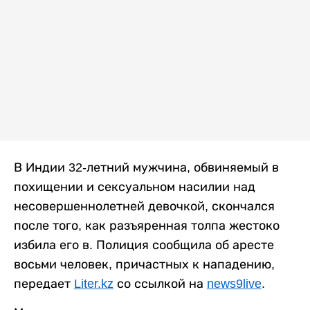
В Индии 32-летний мужчина, обвиняемый в
похищении и сексуальном насилии над
несовершеннолетней девочкой, скончался
после того, как разъяренная толпа жестоко
избила его в. Полиция сообщила об аресте
восьми человек, причастных к нападению,
передает
Liter.kz
со ссылкой на
news9live
.