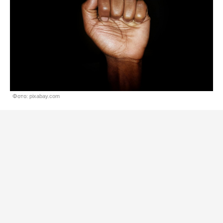
Фото: pixabay.com