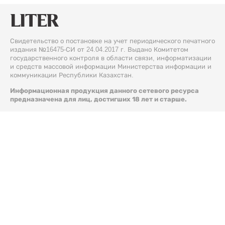
Свидетельство о постановке на учет периодического печатного
издания №16475-СИ от 24.04.2017 г. Выдано Комитетом
государственного контроля в области связи, информатизации
и средств массовой информации Министерства информации и
коммуникации Республики Казахстан.
Информационная продукция данного сетевого ресурса
предназначена для лиц, достигших 18 лет и старше.
© 2026 Liter.kz. Все права защищены.