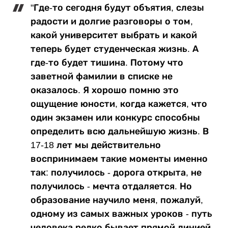
"Где-то сегодня будут объятия, слезы
радости и долгие разговоры о том,
какой университет выбрать и какой
теперь будет студенческая жизнь. А
где-то будет тишина. Потому что
заветной фамилии в списке не
оказалось. Я хорошо помню это
ощущение юности, когда кажется, что
один экзамен или конкурс способны
определить всю дальнейшую жизнь. В
17-18 лет мы действительно
воспринимаем такие моменты именно
так: получилось - дорога открыта, не
получилось - мечта отдаляется. Но
образование научило меня, пожалуй,
одному из самых важных уроков - путь
человека редко бывает прямой линией.