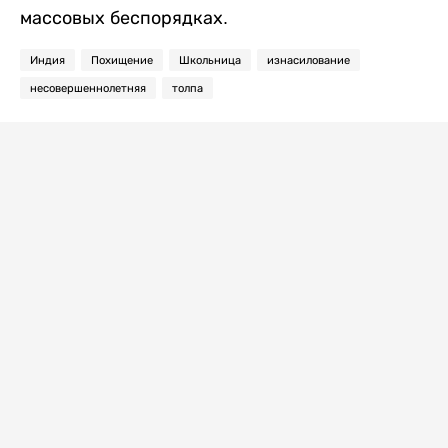
массовых беспорядках.
Индия
Похищение
Школьница
изнасилование
несовершеннолетняя
толпа