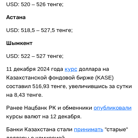
USD: 520 – 526 тенге;
Астана
USD: 518,5 – 527,5 тенге;
Шымкент
USD: 522 – 527 тенге;
11 декабря 2024 года
курс
доллара на
Казахстанской фондовой бирже (KASE)
составил 516,93 тенге, увеличившись за сутки
на 8,43 тенге.
Ранее Нацбанк РК и обменники
опубликовали
курсы валют на 12 декабря.
Банки Казахстана стали
принимать
"старые"