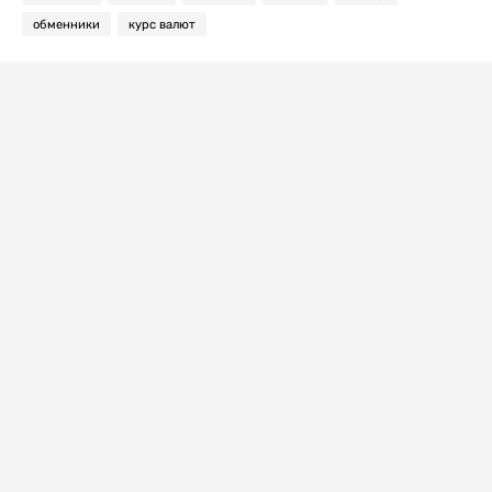
обменники
курс валют