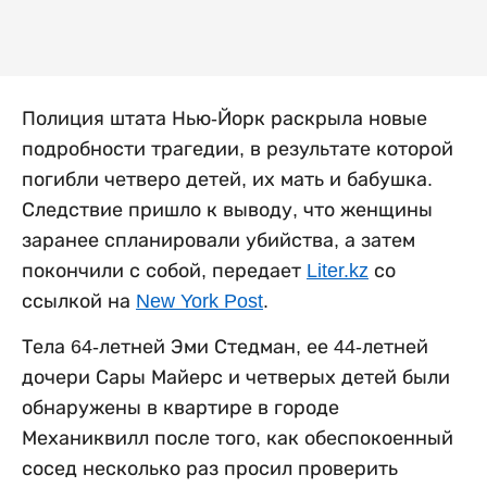
Полиция штата Нью-Йорк раскрыла новые
подробности трагедии, в результате которой
погибли четверо детей, их мать и бабушка.
Следствие пришло к выводу, что женщины
заранее спланировали убийства, а затем
покончили с собой, передает
Liter.kz
со
ссылкой на
New York Post
.
Тела 64-летней Эми Стедман, ее 44-летней
дочери Сары Майерс и четверых детей были
обнаружены в квартире в городе
Механиквилл после того, как обеспокоенный
сосед несколько раз просил проверить