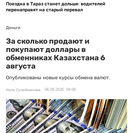
Поездка в Тараз станет дольше: водителей
перенаправят на старый перевал
Деньги
За сколько продают и
покупают доллары в
обменниках Казахстана 6
августа
Опубликованы новые курсы обмена валют.
06.08.2026, 09:08
Нэля Сулейменова