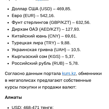
Доллар США (USD) – 469,85.
Евро (EUR) – 542,16.
Фунт стерлингов (GBP/KZT) – 632,56.
Дирхам ОАЭ (AED/KZT) – 127,93.
Китайский юань (CNY) – 69,61.
Турецкая лира (TRY) – 9,88.
Украинская гривна (UAH) – 10,5.
Кыргызский сом (KGS) – 5,37.
Российский рубль (RUB) – 5,78.
Согласно данным портала
kurs.kz
, обменники
в мегаполисах предлагают собственные
курсы покупки и продажи валют:
Алматы
USD: 468-471 тенге;