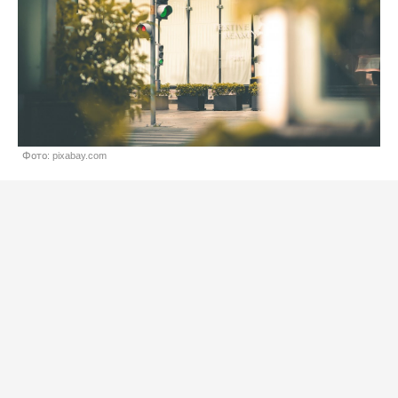
Фото: pixabay.com